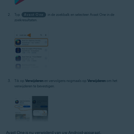
Typ
Avast One
in de zoekbalk en selecteer Avast One in de
zoekresultaten.
Tik op
Verwijderen
en vervolgens nogmaals op
Verwijderen
om het
verwijderen te bevestigen.
Avast One is nu verwijderd van uw Android-apparaat.