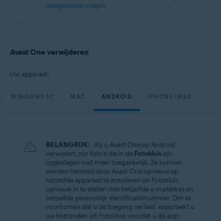
Veelgestelde vragen
Avast One verwijderen
Uw apparaat:
WINDOWS PC
MAC
ANDROID
IPHONE/IPAD
BELANGRIJK:
Als u Avast One op Android
verwijdert, zijn foto's die in de
Fotokluis
zijn
opgeslagen niet meer toegankelijk. Ze kunnen
worden hersteld door Avast One opnieuw op
hetzelfde apparaat te installeren en Fotokluis
opnieuw in te stellen met hetzelfde e-mailadres en
hetzelfde persoonlijk identificatienummer. Om te
voorkomen dat u de toegang verliest, exporteert u
uw bestanden uit Fotokluis voordat u de app