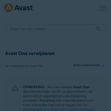
Avast One verwijderen
Van toepassing op Avast One
DETAILS WEERGEVEN
Producten:
OPMERKING:
Als u een betaald
Avast One
-
Avast One
abonnement hebt, wordt uw abonnement
niet
automatisch opgezegd als u de toepassing
verwijdert. Raadpleeg het volgende artikel voor
Besturingssystemen:
meer informatie over het opzeggen van uw
Windows, macOS, Android en iOS
abonnement:
Een Avast-abonnement opzeggen -