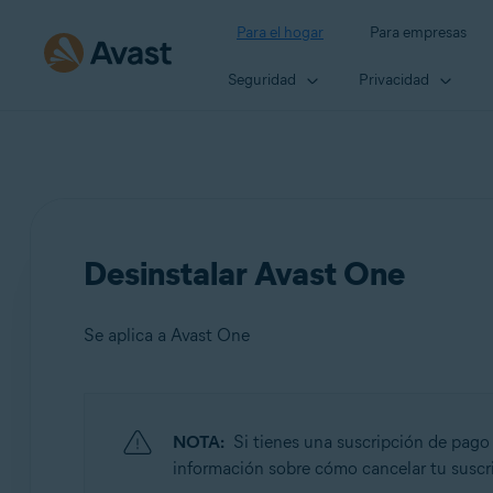
Para el hogar
Para empresas
Seguridad
Privacidad
Desinstalar Avast One
Se aplica a Avast One
Productos:
NOTA:
Si tienes una suscripción de pag
Avast One
información sobre cómo cancelar tu suscrip