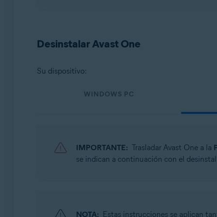
Sistemas operativos:
Windows, macOS, Android y iOS
Desinstalar Avast One
Su dispositivo:
WINDOWS PC
IMPORTANTE:
Trasladar Avast One a la
se indican a continuación con el desinsta
NOTA:
Estas instrucciones se aplican tan