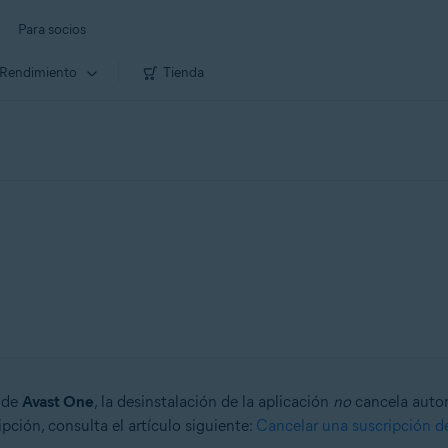
Para socios
Rendimiento
Tienda
o de
Avast One
, la desinstalación de la aplicación
no
cancela autom
ción, consulta el artículo siguiente:
Cancelar una suscripción d