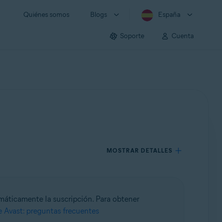
Quiénes somos
Blogs
España
Soporte
Cuenta
MOSTRAR DETALLES
áticamente la suscripción. Para obtener
e Avast: preguntas frecuentes