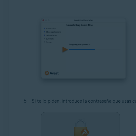
Si te lo piden, introduce la contraseña que usas c