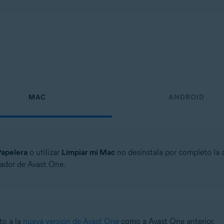
MAC
ANDROID
Papelera
o utilizar
Limpiar mi Mac
no desinstala por completo la
lador de Avast One.
to a la
nueva versión de Avast One
como a Avast One anterior.