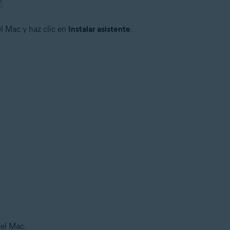
el Mac y haz clic en
Instalar asistente
.
del Mac.