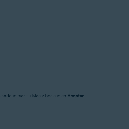
uando inicias tu Mac y haz clic en
Aceptar
.