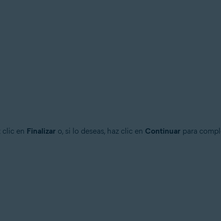
 clic en
Finalizar
o, si lo deseas, haz clic en
Continuar
para comple