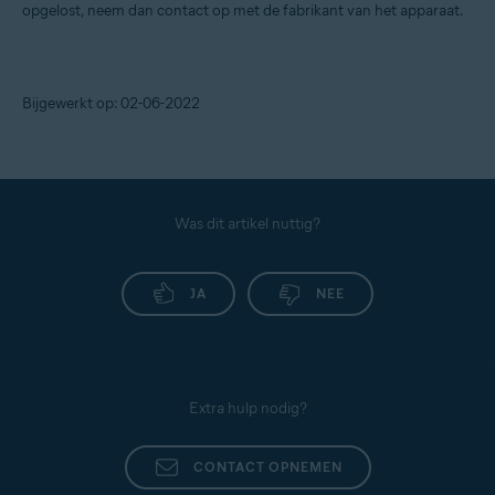
opgelost, neem dan contact op met de fabrikant van het apparaat.
Bijgewerkt op: 02-06-2022
Was dit artikel nuttig?
JA
NEE
Extra hulp nodig?
CONTACT OPNEMEN