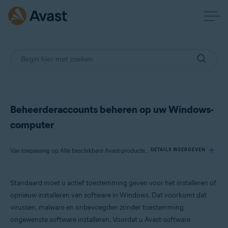
Beheerderaccounts beheren op uw Windows-
computer
Van toepassing op Alle beschikbare Avast-producten voor Windows
DETAILS WEERGEVEN
Standaard moet u actief toestemming geven voor het installeren of
Producten:
opnieuw installeren van software in Windows. Dat voorkomt dat
Alle beschikbare Avast-producten voor Windows
virussen, malware en onbevoegden zonder toestemming
ongewenste software installeren. Voordat u Avast-software
Besturingssystemen: