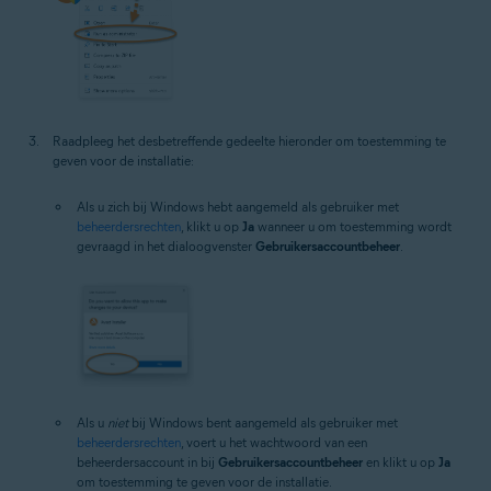
Raadpleeg het desbetreffende gedeelte hieronder om toestemming te
geven voor de installatie:
Als u zich bij Windows hebt aangemeld als gebruiker met
beheerdersrechten
, klikt u op
Ja
wanneer u om toestemming wordt
gevraagd in het dialoogvenster
Gebruikersaccountbeheer
.
Als u
niet
bij Windows bent aangemeld als gebruiker met
beheerdersrechten
, voert u het wachtwoord van een
beheerdersaccount in bij
Gebruikersaccountbeheer
en klikt u op
Ja
om toestemming te geven voor de installatie.