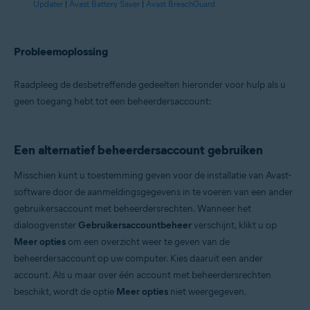
Updater
|
Avast Battery Saver
|
Avast BreachGuard
Probleemoplossing
Raadpleeg de desbetreffende gedeelten hieronder voor hulp als u
geen toegang hebt tot een beheerdersaccount:
Een alternatief beheerdersaccount gebruiken
Misschien kunt u toestemming geven voor de installatie van Avast-
software door de aanmeldingsgegevens in te voeren van een ander
gebruikersaccount met beheerdersrechten. Wanneer het
dialoogvenster
Gebruikersaccountbeheer
verschijnt, klikt u op
Meer opties
om een overzicht weer te geven van de
beheerdersaccount op uw computer. Kies daaruit een ander
account. Als u maar over één account met beheerdersrechten
beschikt, wordt de optie
Meer opties
niet weergegeven.