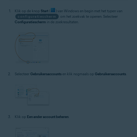
Klik op de knop
Start
(
) van Windows en begin met het typen van
configuratiescherm
om het zoekvak te openen. Selecteer
Configuratiescherm
in de zoekresultaten.
Selecteer
Gebruikersaccounts
en klik nogmaals op
Gebruikersaccounts
.
Klik op
Een ander account beheren
.