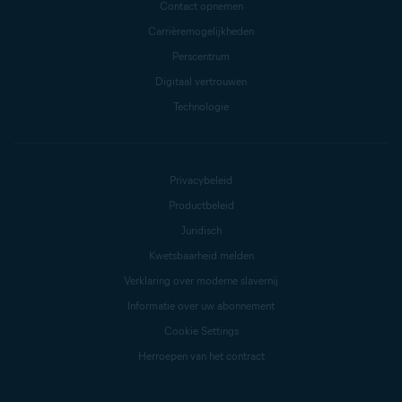
Contact opnemen
Carrièremogelijkheden
Perscentrum
Digitaal vertrouwen
Technologie
Privacybeleid
Productbeleid
Juridisch
Kwetsbaarheid melden
Verklaring over moderne slavernij
Informatie over uw abonnement
Cookie Settings
Herroepen van het contract