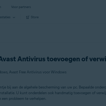
n
Voor partners
estaties
Store
ast Antivirus toevoegen of verwi
ows, Avast Free Antivirus voor Windows
ntje bij aan de algehele bescherming van uw pc. Bepaalde onderd
stallatie. U kunt onderdelen ook handmatig toevoegen of verwijde
m een probleem te verhelpen.