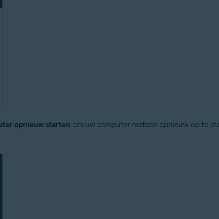
ter opnieuw starten
om uw computer meteen opnieuw op te star