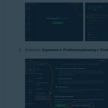
Selecteer
Algemeen
▸
Probleemoplossing
▸
Onde