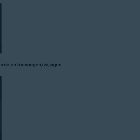
rdelen toevoegen/wijzigen
.