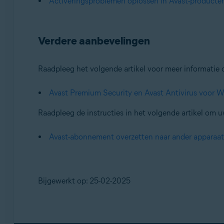
Activeringsproblemen oplossen in Avast-producte
Verdere aanbevelingen
Raadpleeg het volgende artikel voor meer informatie 
Avast Premium Security en Avast Antivirus voor W
Raadpleeg de instructies in het volgende artikel om 
Avast-abonnement overzetten naar ander apparaat
Bijgewerkt op: 25-02-2025