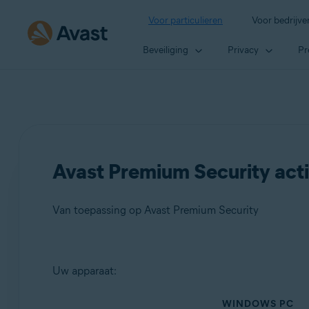
Voor particulieren
Voor bedrijve
Beveiliging
Privacy
Pr
Avast Premium Security act
Van toepassing op Avast Premium Security
Producten:
Uw apparaat:
Avast Premium Security
WINDOWS PC