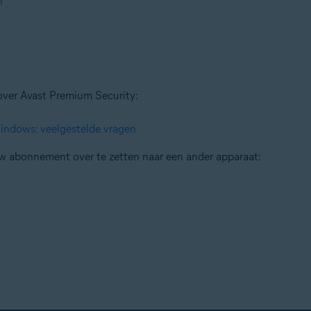
n
over Avast Premium Security:
indows: veelgestelde vragen
uw abonnement over te zetten naar een ander apparaat: