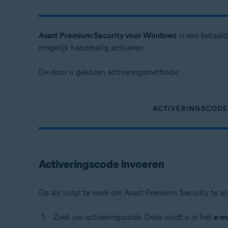
Besturingssystemen:
Windows, MacOS
Avast Premium Security voor Windows
is een betaal
mogelijk handmatig activeren.
De door u gekozen activeringsmethode:
ACTIVERINGSCODE
Activeringscode invoeren
Ga als volgt te werk om Avast Premium Security te ac
Zoek uw activeringscode. Deze vindt u in het
e-m