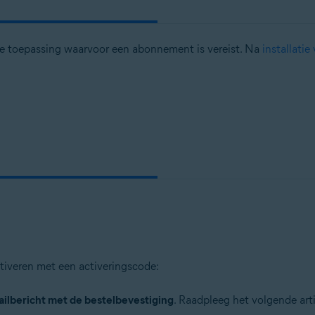
de toepassing waarvoor een abonnement is vereist. Na
installati
tiveren met een activeringscode:
ailbericht met de bestelbevestiging
. Raadpleeg het volgende arti