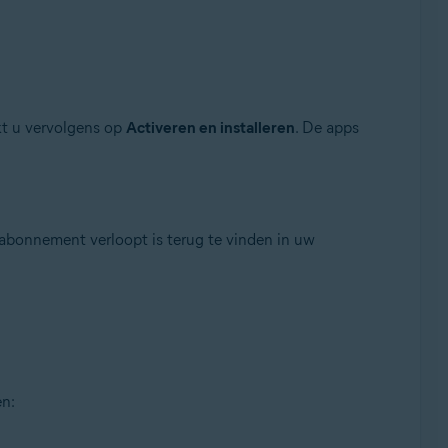
ikt u vervolgens op
Activeren en installeren
. De apps
bonnement verloopt is terug te vinden in uw
en: