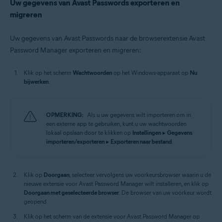
Uw gegevens van Avast Passwords exporteren en
migreren
Uw gegevens van Avast Passwords naar de browserextensie Avast
Password Manager exporteren en migreren:
Klik op het scherm
Wachtwoorden
op het Windows-apparaat op
Nu
bijwerken
.
OPMERKING:
Als u uw gegevens wilt importeren om in
een externe app te gebruiken, kunt u uw wachtwoorden
lokaal opslaan door te klikken op
Instellingen
▸
Gegevens
importeren/exporteren
▸
Exporteren naar bestand
.
Klik op
Doorgaan
, selecteer vervolgens uw voorkeursbrowser waarin u de
nieuwe extensie voor Avast Password Manager wilt installeren, en klik op
Doorgaan met geselecteerde browser
. De browser van uw voorkeur wordt
geopend.
Klik op het scherm van de extensie voor Avast Password Manager op