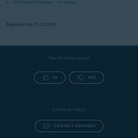
Avast Password Manager – Aan de slag
Bijgewerkt op: 25-02-2025
Was dit artikel nuttig?
JA
NEE
Extra hulp nodig?
CONTACT OPNEMEN