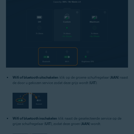
Wifi of bluetooth uitschakelen
: klik op de groene schuifregelaar (
AAN
) naast
de door u gekozen service zodat deze grijs wordt (
UIT
).
Wifi of bluetooth inschakelen
: klik naast de geselecteerde service op de
grijze schuifregelaar (
UIT
), zodat deze groen (
AAN
) wordt.