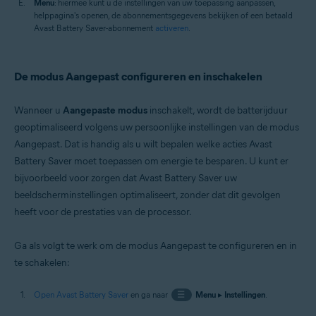
Menu
: hiermee kunt u de instellingen van uw toepassing aanpassen,
helppagina's openen, de abonnementsgegevens bekijken of een betaald
Avast Battery Saver-abonnement
activeren
.
De modus Aangepast configureren en inschakelen
Wanneer u
Aangepaste modus
inschakelt, wordt de batterijduur
geoptimaliseerd volgens uw persoonlijke instellingen van de modus
Aangepast. Dat is handig als u wilt bepalen welke acties Avast
Battery Saver moet toepassen om energie te besparen. U kunt er
bijvoorbeeld voor zorgen dat Avast Battery Saver uw
beeldscherminstellingen optimaliseert, zonder dat dit gevolgen
heeft voor de prestaties van de processor.
Ga als volgt te werk om de modus Aangepast te configureren en in
te schakelen:
Open Avast Battery Saver
en ga naar
☰
Menu
▸
Instellingen
.