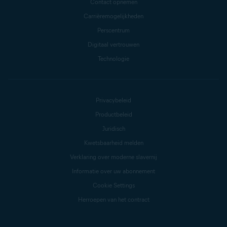
Contact opnemen
Carrièremogelijkheden
Perscentrum
Digitaal vertrouwen
Technologie
Privacybeleid
Productbeleid
Juridisch
Kwetsbaarheid melden
Verklaring over moderne slavernij
Informatie over uw abonnement
Cookie Settings
Herroepen van het contract