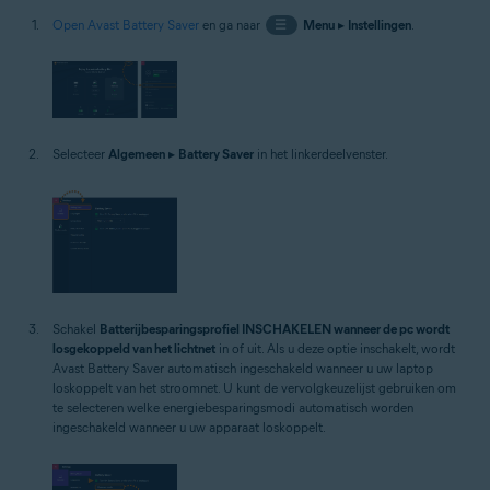
Open Avast Battery Saver
en ga naar
☰
Menu
▸
Instellingen
.
Selecteer
Algemeen
▸
Battery Saver
in het linkerdeelvenster.
Schakel
Batterijbesparingsprofiel INSCHAKELEN wanneer de pc wordt
losgekoppeld van het lichtnet
in of uit. Als u deze optie inschakelt, wordt
Avast Battery Saver automatisch ingeschakeld wanneer u uw laptop
loskoppelt van het stroomnet. U kunt de vervolgkeuzelijst gebruiken om
te selecteren welke energiebesparingsmodi automatisch worden
ingeschakeld wanneer u uw apparaat loskoppelt.