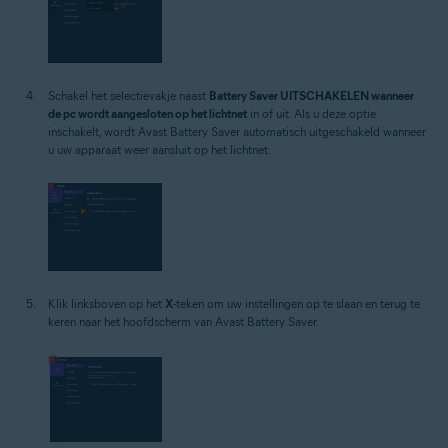
Schakel het selectievakje naast
Battery Saver UITSCHAKELEN wanneer
de pc wordt aangesloten op het lichtnet
in of uit. Als u deze optie
inschakelt, wordt Avast Battery Saver automatisch uitgeschakeld wanneer
u uw apparaat weer aansluit op het lichtnet.
Klik linksboven op het
X
-teken om uw instellingen op te slaan en terug te
keren naar het hoofdscherm van Avast Battery Saver.