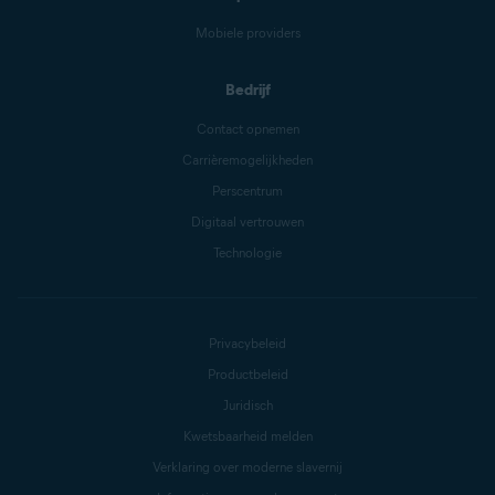
Mobiele providers
Bedrijf
Contact opnemen
Carrièremogelijkheden
Perscentrum
Digitaal vertrouwen
Technologie
Privacybeleid
Productbeleid
Juridisch
Kwetsbaarheid melden
Verklaring over moderne slavernij