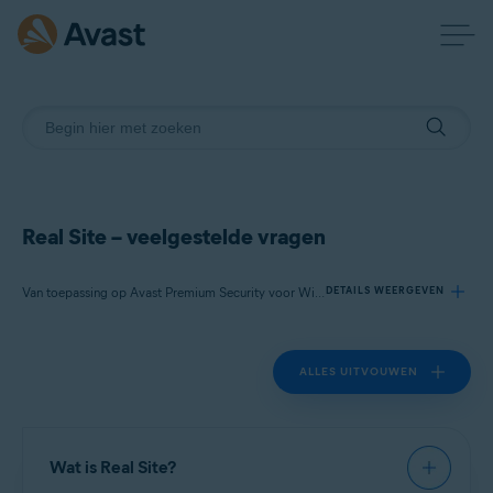
Real Site – veelgestelde vragen
Van toepassing op Avast Premium Security voor Windows
DETAILS WEERGEVEN
ALLES UITVOUWEN
Producten:
Avast Premium Security 22.x voor Windows
Besturingssystemen:
Wat is Real Site?
Microsoft Windows 11 Home / Pro / Enterprise / Education