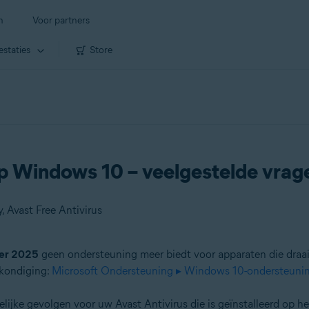
n
Voor partners
estaties
Store
p Windows 10 – veelgestelde vrag
 Avast Free Antivirus
ber 2025
geen ondersteuning meer biedt voor apparaten die dra
nkondiging:
Microsoft Ondersteuning ▸ Windows 10-ondersteunin
lijke gevolgen voor uw Avast Antivirus die is geïnstalleerd o