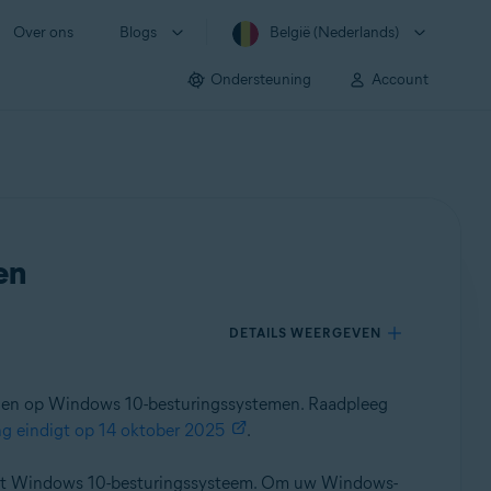
Over ons
Blogs
België (Nederlands)
Ondersteuning
Account
en
DETAILS WEERGEVEN
aien op Windows 10-besturingssystemen. Raadpleeg
g eindigt op 14 oktober 2025
.
p het Windows 10-besturingssysteem. Om uw Windows-