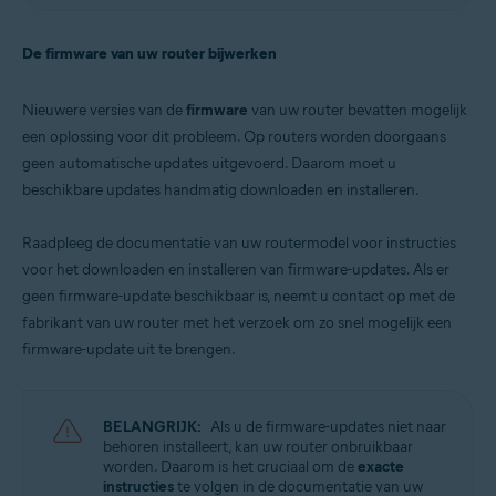
De firmware van uw router bijwerken
Nieuwere versies van de
firmware
van uw router bevatten mogelijk
een oplossing voor dit probleem. Op routers worden doorgaans
geen automatische updates uitgevoerd. Daarom moet u
beschikbare updates handmatig downloaden en installeren.
Raadpleeg de documentatie van uw routermodel voor instructies
voor het downloaden en installeren van firmware-updates. Als er
geen firmware-update beschikbaar is, neemt u contact op met de
fabrikant van uw router met het verzoek om zo snel mogelijk een
firmware-update uit te brengen.
BELANGRIJK:
Als u de firmware-updates niet naar
behoren installeert, kan uw router onbruikbaar
worden. Daarom is het cruciaal om de
exacte
instructies
te volgen in de documentatie van uw