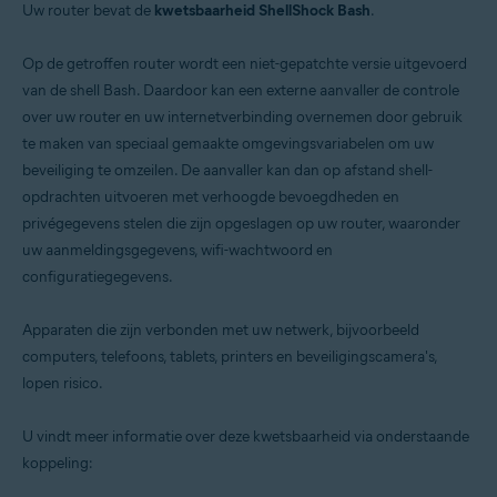
Uw router bevat de
kwetsbaarheid ShellShock Bash
.
Op de getroffen router wordt een niet-gepatchte versie uitgevoerd
van de shell Bash. Daardoor kan een externe aanvaller de controle
over uw router en uw internetverbinding overnemen door gebruik
te maken van speciaal gemaakte omgevingsvariabelen om uw
beveiliging te omzeilen. De aanvaller kan dan op afstand shell-
opdrachten uitvoeren met verhoogde bevoegdheden en
privégegevens stelen die zijn opgeslagen op uw router, waaronder
uw aanmeldingsgegevens, wifi-wachtwoord en
configuratiegegevens.
Apparaten die zijn verbonden met uw netwerk, bijvoorbeeld
computers, telefoons, tablets, printers en beveiligingscamera's,
lopen risico.
U vindt meer informatie over deze kwetsbaarheid via onderstaande
koppeling: