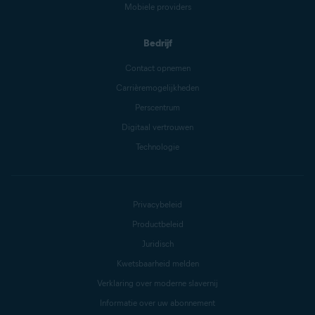
Mobiele providers
Bedrijf
Contact opnemen
Carrièremogelijkheden
Perscentrum
Digitaal vertrouwen
Technologie
Privacybeleid
Productbeleid
Juridisch
Kwetsbaarheid melden
Verklaring over moderne slavernij
Informatie over uw abonnement