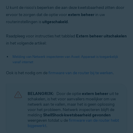
U kunt de risico's beperken die aan deze kwetsbaarheid zitten door
ervoor te zorgen dat de optie voor
extern beheer
in uw
routerinstellingen is
uitgeschakeld
.
Raadpleeg voor instructies het tabblad
Extern beheer uitschakelen
in het volgende artikel:
Melding van Netwerk inspecteren van Avast: Apparaat is toegankelijk
vanaf internet
Ook is het nodig om de
firmware van de router bij te werken
.
BELANGRIJK:
Door de optie
extern beheer
uit te
schakelen, is het voor aanvallers moeilijker om uw
netwerk aan te vallen, maar het is geen oplossing
voor het probleem. Netwerk inspecteren blijft de
melding
ShellShock-kwetsbaarheid gevonden
weergeven totdat u de
firmware van de router hebt
bijgewerkt
.