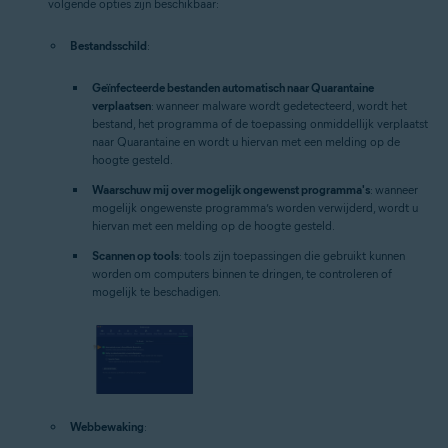
volgende opties zijn beschikbaar:
Bestandsschild
:
Geïnfecteerde bestanden automatisch naar Quarantaine
verplaatsen
: wanneer malware wordt gedetecteerd, wordt het
bestand, het programma of de toepassing onmiddellijk verplaatst
naar Quarantaine en wordt u hiervan met een melding op de
hoogte gesteld.
Waarschuw mij over mogelijk ongewenst programma's
: wanneer
mogelijk ongewenste programma’s worden verwijderd, wordt u
hiervan met een melding op de hoogte gesteld.
Scannen op tools
: tools zijn toepassingen die gebruikt kunnen
worden om computers binnen te dringen, te controleren of
mogelijk te beschadigen.
Webbewaking
: