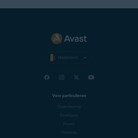
Nederland
Voor particulieren
Ondersteuning
Beveiliging
Privacy
Prestaties