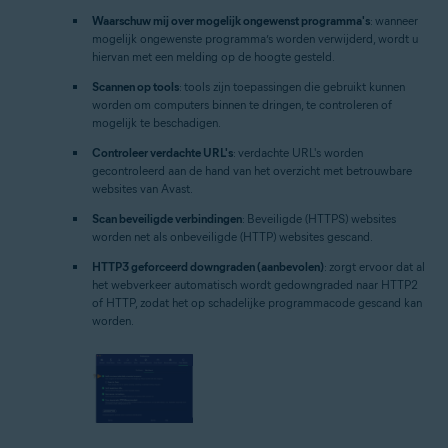
Waarschuw mij over mogelijk ongewenst programma's
: wanneer
mogelijk ongewenste programma’s worden verwijderd, wordt u
hiervan met een melding op de hoogte gesteld.
Scannen op tools
: tools zijn toepassingen die gebruikt kunnen
worden om computers binnen te dringen, te controleren of
mogelijk te beschadigen.
Controleer verdachte URL's
: verdachte URL's worden
gecontroleerd aan de hand van het overzicht met betrouwbare
websites van Avast.
Scan beveiligde verbindingen
: Beveiligde (HTTPS) websites
worden net als onbeveiligde (HTTP) websites gescand.
HTTP3 geforceerd downgraden (aanbevolen)
: zorgt ervoor dat al
het webverkeer automatisch wordt gedowngraded naar HTTP2
of HTTP, zodat het op schadelijke programmacode gescand kan
worden.