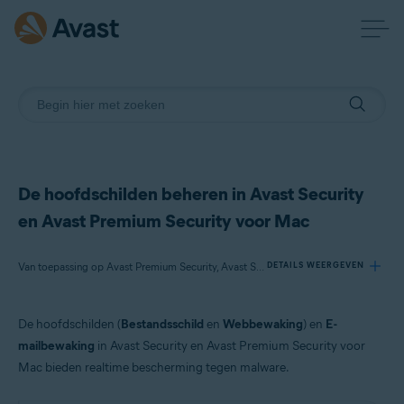
De hoofdschilden beheren in Avast Security
en Avast Premium Security voor Mac
Van toepassing op Avast Premium Security, Avast Security
DETAILS WEERGEVEN
De hoofdschilden (
Bestandsschild
en
Webbewaking
) en
E-
Producten:
mailbewaking
in Avast Security en Avast Premium Security voor
Avast Premium Security
Mac bieden realtime bescherming tegen malware.
Avast Security