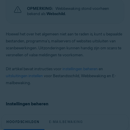
Besturingssystemen:
OPMERKING:
Webbewaking stond voorheen
macOS
bekend als
Webschild
.
Hoewel het over het algemeen niet aan te raden is, kunt u bepaalde
bestanden, programma's, mailservers of websites uitsluiten van
scanbewerkingen. Uitzonderingen kunnen handig zijn om scans te
versnellen of valse meldingen te voorkomen.
Dit artikel bevat instructies voor
instellingen beheren
en
uitsluitingen instellen
voor Bestandsschild, Webbewaking en E-
mailbewaking.
Instellingen beheren
HOOFDSCHILDEN
E-MAILBEWAKING