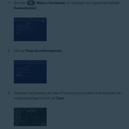
Ga naar
☰
Menu
▸
Voorkeuren
, en selecteer vervolgens het tabblad
Bestandsschild
.
Klik op
Voeg uitzonderingen toe
.
Selecteer het bestand, de map of het programma dat u wilt uitsluiten van
scanbewerkingen en klik op
Open
.