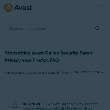
Stopzetting Avast Online Security &amp;
Privacy voor Firefox: FAQ
Van toepassing op Avast Online Security & Privacy voor Windows, Avast Online Security & Privacy voor Mac
DETAILS WEERGEVEN
Producten:
Avast Online Security & Privacy 22.x voor Windows
Avast Online Security & Privacy 22.x voor Mac
BELANGRIJK:
De Avast Online Security & Privacy-
browserextensie voor
Mozilla Firefox
wordt niet