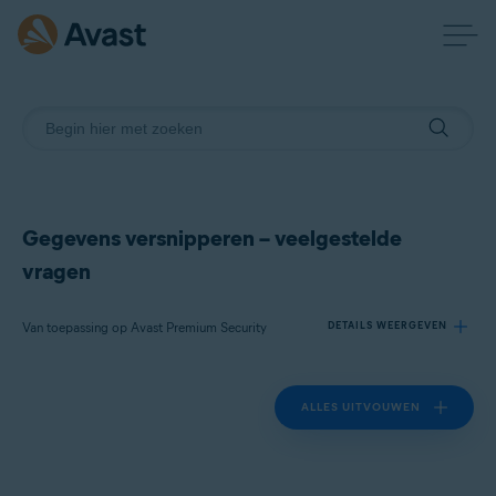
Gegevens versnipperen – veelgestelde
vragen
Van toepassing op Avast Premium Security
DETAILS WEERGEVEN
ALLES UITVOUWEN
Producten:
Avast Premium Security 24.x
Besturingssystemen: