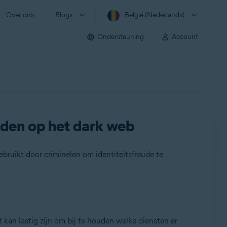
Over ons
Blogs
België (Nederlands)
Ondersteuning
Account
nden op het dark web
ruikt door criminelen om identiteitsfraude te
kan lastig zijn om bij te houden welke diensten er