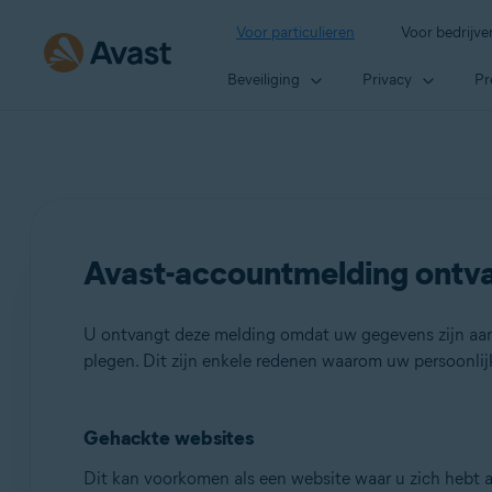
Voor particulieren
Voor bedrijve
Beveiliging
Privacy
Pr
Avast-accountmelding ontva
U ontvangt deze melding omdat uw gegevens zijn aang
plegen. Dit zijn enkele redenen waarom uw persoonlij
Gehackte websites
Dit kan voorkomen als een website waar u zich hebt a