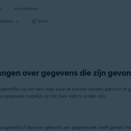
n
Voor partners
estaties
Store
ngen over gegevens die zijn gevo
etroffen op het dark web, waar ze kunnen worden gekocht of geb
ke gegevens mogelijk op het dark web te vinden zijn:
angemeld of diensten gebruikt een gegevenslek heeft gehad. Het 