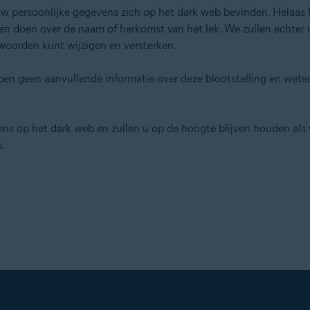
w persoonlijke gegevens zich op het dark web bevinden. Helaas h
n doen over de naam of herkomst van het lek. We zullen echter d
oorden kunt wijzigen en versterken.
 geen aanvullende informatie over deze blootstelling en weten
 op het dark web en zullen u op de hoogte blijven houden als w
.