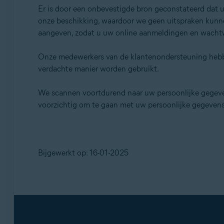
Er is door een onbevestigde bron geconstateerd dat u
onze beschikking, waardoor we geen uitspraken kunne
aangeven, zodat u uw online aanmeldingen en wachtw
Onze medewerkers van de klantenondersteuning hebben
verdachte manier worden gebruikt.
We scannen voortdurend naar uw persoonlijke gegevens
voorzichtig om te gaan met uw persoonlijke gegevens
Bijgewerkt op: 16-01-2025