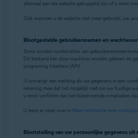
allemaal aan die website gekoppeld zijn of u weet mog
Ook wanneer u de website niet meer gebruikt, uw acc
Blootgestelde gebruikersnamen en wachtwoord
Soms worden combinaties van gebruikersnamen/e-mail
Dit bestand kan door machines worden gelezen en gebr
programing interface (API).
U ontvangt een melding als uw gegevens in een comb
rekening mee dat het mogelijk niet om uw huidige wa
u eerst verifiëren dat het bijbehorende e-mailadres daa
U leest er meer over in
Meer informatie over combolij
Blootstelling van uw persoonlijke gegevens uit