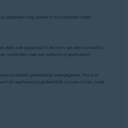
 uw gegevens nog steeds in hun systeem staan.
t dark web geüpload in de vorm van een combolijst.
ken verzenden naar een website of application
woord slechts gedeeltelijk weergegeven. Houd er
t we het wachtwoord gedeeltelijk kunnen tonen, moet