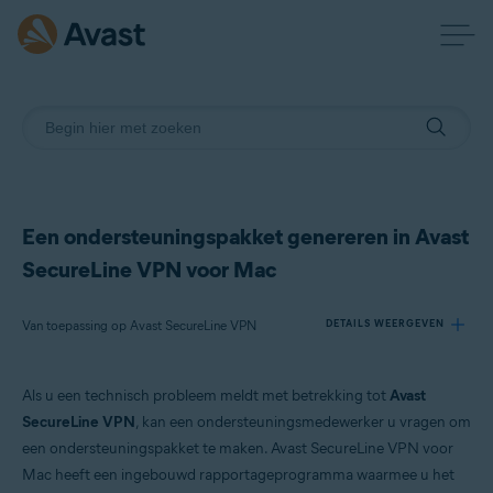
Een ondersteuningspakket genereren in Avast
SecureLine VPN voor Mac
Van toepassing op Avast SecureLine VPN
DETAILS WEERGEVEN
Als u een technisch probleem meldt met betrekking tot
Avast
Producten:
SecureLine VPN
, kan een ondersteuningsmedewerker u vragen om
Avast SecureLine VPN
een ondersteuningspakket te maken. Avast SecureLine VPN voor
Mac heeft een ingebouwd rapportageprogramma waarmee u het
Besturingssystemen: