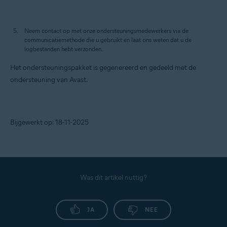
Neem contact op met onze ondersteuningsmedewerkers via de
communicatiemethode die u gebruikt en laat ons weten dat u de
logbestanden hebt verzonden.
Het ondersteuningspakket is gegenereerd en gedeeld met de
ondersteuning van Avast.
Bijgewerkt op: 18-11-2025
Was dit artikel nuttig?
JA
NEE