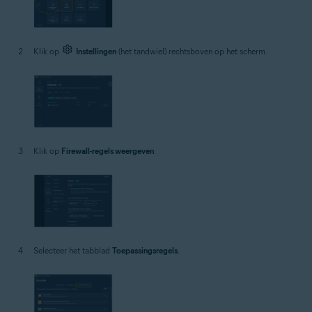
Klik op
Instellingen
(het tandwiel) rechtsboven op het scherm.
Klik op
Firewall-regels weergeven
.
Selecteer het tabblad
Toepassingsregels
.