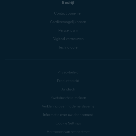
Bedrijf
Contact opnemen
Carrièremogelijkheden
Perscentrum
Digitaal vertrouwen
Technologie
Privacybeleid
Productbeleid
Juridisch
Kwetsbaarheid melden
Verklaring over moderne slavernij
Informatie over uw abonnement
Cookie Settings
Herroepen van het contract