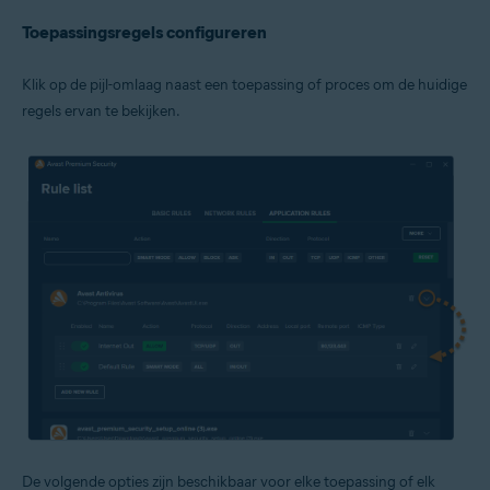
Toepassingsregels configureren
Klik op de pijl-omlaag naast een toepassing of proces om de huidige
regels ervan te bekijken.
De volgende opties zijn beschikbaar voor elke toepassing of elk