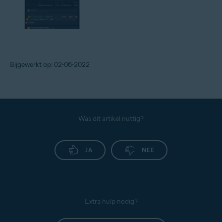
Bijgewerkt op: 02-06-2022
Was dit artikel nuttig?
JA
NEE
Extra hulp nodig?