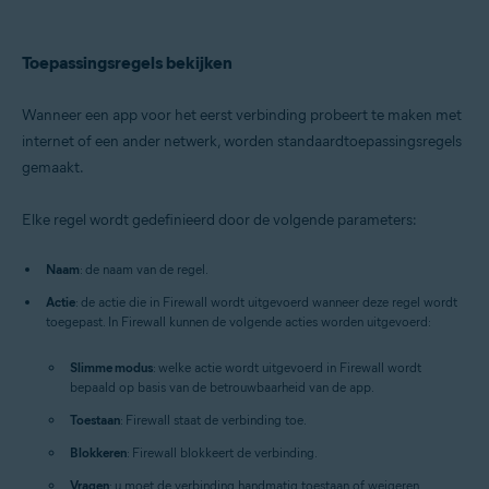
Toepassingsregels bekijken
Wanneer een app voor het eerst verbinding probeert te maken met
internet of een ander netwerk, worden standaardtoepassingsregels
gemaakt.
Elke regel wordt gedefinieerd door de volgende parameters:
Naam
: de naam van de regel.
Actie
: de actie die in Firewall wordt uitgevoerd wanneer deze regel wordt
toegepast. In Firewall kunnen de volgende acties worden uitgevoerd:
Slimme modus
: welke actie wordt uitgevoerd in Firewall wordt
bepaald op basis van de betrouwbaarheid van de app.
Toestaan
: Firewall staat de verbinding toe.
Blokkeren
: Firewall blokkeert de verbinding.
Vragen
: u moet de verbinding handmatig toestaan of weigeren.