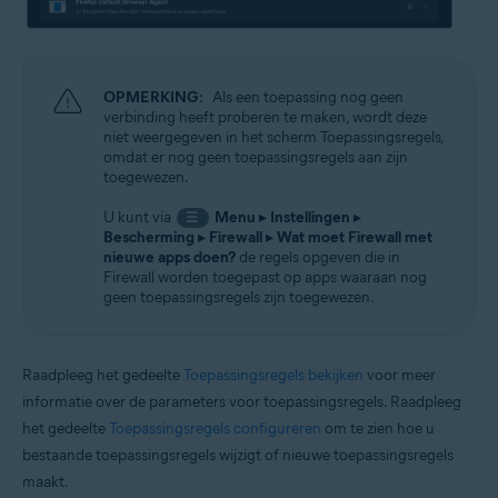
OPMERKING:
Als een toepassing nog geen
verbinding heeft proberen te maken, wordt deze
niet weergegeven in het scherm Toepassingsregels,
omdat er nog geen toepassingsregels aan zijn
toegewezen.
U kunt via
Menu
▸
Instellingen
▸
☰
Bescherming
▸
Firewall
▸
Wat moet Firewall met
nieuwe apps doen?
de regels opgeven die in
Firewall worden toegepast op apps waaraan nog
geen toepassingsregels zijn toegewezen.
Raadpleeg het gedeelte
Toepassingsregels bekijken
voor meer
informatie over de parameters voor toepassingsregels. Raadpleeg
het gedeelte
Toepassingsregels configureren
om te zien hoe u
bestaande toepassingsregels wijzigt of nieuwe toepassingsregels
maakt.