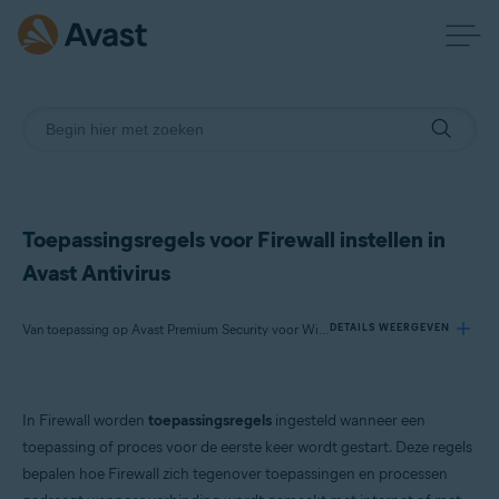
Toepassingsregels voor Firewall instellen in
Avast Antivirus
Van toepassing op Avast Premium Security voor Windows, Avast Free Antivirus voor Windows
DETAILS WEERGEVEN
Producten:
In Firewall worden
toepassingsregels
ingesteld wanneer een
Avast Premium Security 23.x voor Windows
toepassing of proces voor de eerste keer wordt gestart. Deze regels
Avast Free Antivirus 23.x voor Windows
bepalen hoe Firewall zich tegenover toepassingen en processen