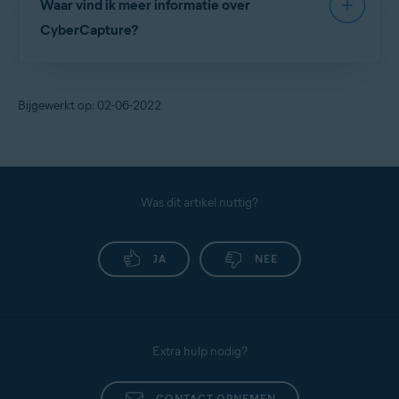
Waar vind ik meer informatie over
Antivirus standaard ingeschakeld. Raadpleeg het
volgende artikel voor instructies over hoe u de
CyberCapture?
toepassing kunt bijwerken:
Raadpleeg het volgende artikel voor meer
Virusdefinities en de toepassingsversie van Avast
informatie over CyberCapture en over hoe u de
Antivirus bijwerken
Bijgewerkt op: 02-06-2022
werking van CyberCapture kunt aanpassen:
Het wordt sterk aangeraden om CyberCapture
CyberCapture beheren in Avast Antivirus
ingeschakeld te laten. Als u CyberCapture wilt
uitschakelen, opent u de
gebruikersinterface van
Avast
en gaat u naar
Menu
▸
Instellingen
▸
☰
Was dit artikel nuttig?
Bescherming
▸
Belangrijkste schilden
. Schakel
het selectievakje naast
CyberCapture inschakelen
JA
NEE
uit.
Extra hulp nodig?
CONTACT OPNEMEN