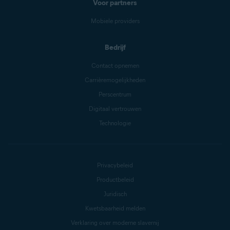
Voor partners
Mobiele providers
Bedrijf
Contact opnemen
Carrièremogelijkheden
Perscentrum
Digitaal vertrouwen
Technologie
Privacybeleid
Productbeleid
Juridisch
Kwetsbaarheid melden
Verklaring over moderne slavernij