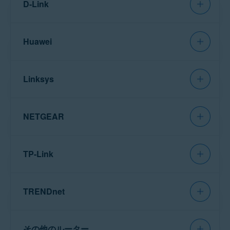
D-Link
が必要な場合は、直接
的な手順のみを紹介していま
ASUS にお問い合わせくださ
す。詳細な説明については、特
注意:
Cisco
にはさまざまな種
い
定のルーターのモデルの説明書
類のルーターがあるため、広く
。
をご参照ください。さらにサポ
使用されているモデル用の一般
Huawei
ートが必要な場合は、直接
的な手順のみを紹介していま
Belkin にお問い合わせくださ
す。詳細な説明については、特
注意:
D-Link
にはさまざまな種
い
定のルーターのモデルの説明書
類のルーターがあるため、広く
ASUS 無線ルーターの設定方法：
。
をご参照ください。さらにサポ
使用されているモデル用の一般
Linksys
ートが必要な場合は、直接
的な手順のみを紹介していま
Cisco にお問い合わせくださ
す。詳細な説明については、特
注意:
Huawei
にはさまざまな
い
定のルーターのモデルの説明書
種類のルーターがあるため、広
ネットワーク インスペクター
Belkin 無線ルーターの設定方法：
。
をご参照ください。さらにサポ
く使用されているモデル用の一
NETGEAR
ートが必要な場合は、直接
の結果画面で［
ルーター設定
般的な手順のみを紹介していま
D-Link にお問い合わせくださ
す。詳細な説明については、特
注意:
Linksys
にはさまざまな
を開く
］を選択し、ASUS ル
1.
い
定のルーターのモデルの説明書
種類のルーターがあるため、広
ーターの管理ページを開きま
ネットワーク インスペクター
Cisco 無線ルーターの設定方法：
。
をご参照ください。さらにサポ
く使用されているモデル用の一
TP-Link
す。
ートが必要な場合は、直接
の結果画面で［
ルーター設定
般的な手順のみを紹介していま
Huawei にお問い合わせくだ
す。詳細な説明については、特
注意:
NETGEAR
にはさまざま
を開く
］を選択し、Belkin ル
1.
さい
定のルーターのモデルの説明書
な種類のルーターがあるため、
ーターの管理ページを開きま
ネットワーク インスペクター
D-Link 無線ルーターの設定方法：
。
をご参照ください。さらにサポ
広く使用されているモデル用の
TRENDnet
す。
ートが必要な場合は、直接
の結果画面で［
ルーター設定
一般的な手順のみを紹介してい
ルーターの
ユーザー名
と
パス
Linksys にお問い合わせくだ
ます。詳細な説明については、
注意:
TP-Link
にはさまざまな
を開く
］を選択し、Cisco ルー
ワード
を入力します。ログイ
1.
さい
特定のルーターのモデルの説明
種類のルーターがあるため、広
ターの管理ページを開きま
Wi-Fi インスペクターの結果画
Huawei 無線ルーターの設定方法：
。
書をご参照ください。さらにサ
ンの認証情報が不明な場合
く使用されているモデル用の一
その他のルーター
す。
ポートが必要な場合は、直接
面で［
ルーター設定を開く
］