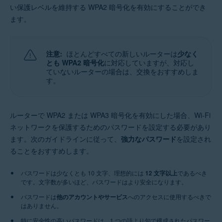
い保護レベルを維持する WPA2 暗号化を有効にすることができ
ます。
注意:
ほとんどすべての新しいルーターは
少なく
とも WPA2 暗号化
に対応していますが、対応し
ていないルーターの場合は、交換をおすすめしま
す。
ルーターで WPA2 または WPA3 暗号化を有効にした場合、Wi-Fi
ネットワークを保護するためのパスワードを設定する必要があり
ます。次のガイドラインに従って、
強力なパスワード
を設定され
ることをおすすめします。
パスワードは少なくとも 10 文字、理想的には
12 文字以上
であるべき
です。文字数が多いほど、パスワードはより安全になります。
パスワードは
他のアカウントやサービス
へのアクセスに使用するべきで
はありません。
特に安全性の高いパスワードは、1 つの語より句で構成されたパスワー