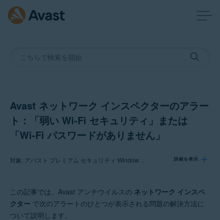
Avast ネットワーク インスペクターのアラー
ト：「弱い Wi-Fi セキュリティ」または
「Wi-Fi パスワードがありません」
対象: アバスト プレミアム セキュリティ Windows 版, アバスト無料アンチウイルス Windows 版, アバスト プレミアム セキュリティ Mac 版, アバスト セキュリティ Mac 版, アバスト モバイル セキュリティ プレミアム Android 版
詳細を表示
この記事では、Avast アンチウイルスの
ネットワーク インスペ
製品:
クター
で次のアラートのひとつが表示される問題の解決方法に
アバスト プレミアム セキュリティ 22.x Windows 版
ついて説明します。
アバスト無料アンチウイルス 22.x Windows 版