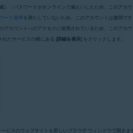
威）：パスワードがオンラインで漏えいしたため、このアカウ
ワード基準
を満たしていないため、このアカウントは脆弱です
のアカウントへのアクセスに使用されているため、このアカウ
れたサービスの横にある [
詳細を表示
] をクリックします。
るサービスのウェブサイトを新しいブラウザ ウィンドウで開きま