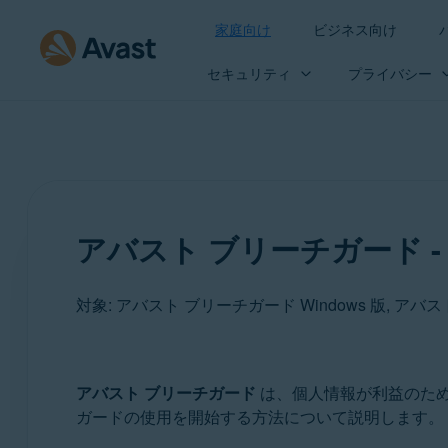
家庭向け
ビジネス向け
セキュリティ
プライバシー
アバスト ブリーチガード -
対象: アバスト ブリーチガード Windows 版, アバス
製品:
アバスト ブリーチガード
は、個人情報が利益のため
ガードの使用を開始する方法について説明します。
アバスト ブリーチガード 23.x Windows 版
アバスト ブリーチガード 1.x Mac 版