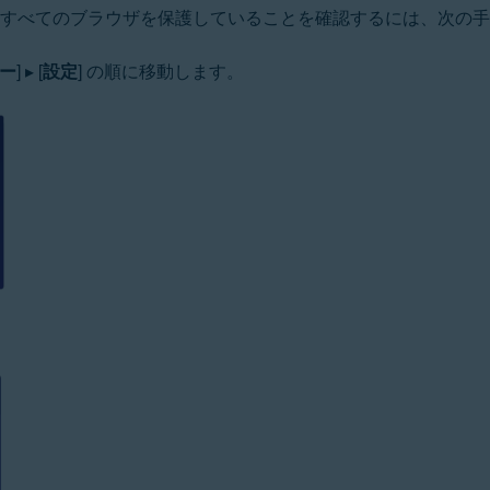
るすべてのブラウザを保護していることを確認するには、次の
ー
] ▸ [
設定
] の順に移動します。