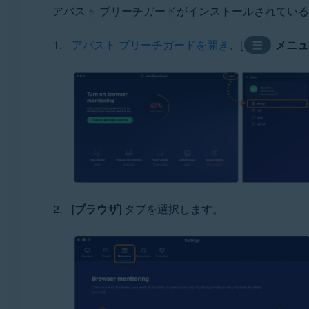
アバスト ブリーチガードがインストールされてい
アバスト ブリーチガードを開き
、[
メニュ
☰
[
ブラウザ
] タブを選択します。