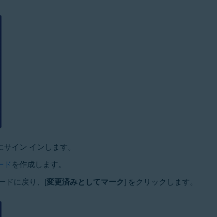
サイン インします。
ード
を作成します。
ードに戻り、[
変更済みとしてマーク
] をクリックします。