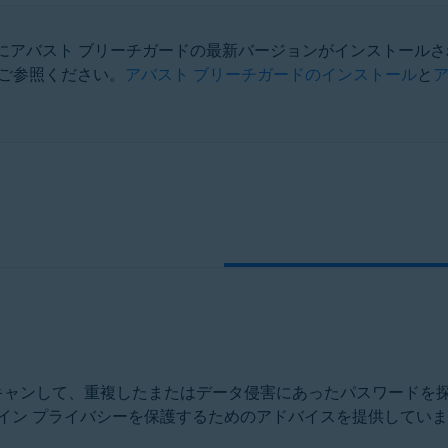
にアバスト ブリーチガードの最新バージョンがインストール
ation
ご参照ください。
アバスト ブリーチガードのインストール
と
ucation - 32 / 64 ビット
 ビット
ット
rofessional / Enterprise / Ultimate - Service Pack 1、32 / 64 ビット
スキャンして、重複したまたはデータ侵害にあったパスワードを
イン プライバシーを保護するためのアドバイスを提供してい