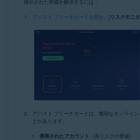
検出された脅威を解決するには：
アバスト ブリーチガードを開き
、[
リスクモニタ
アバスト ブリーチガードは、脆弱なオンライン
とがあります。
侵害されたアカウント
（高リスクの脅威）：