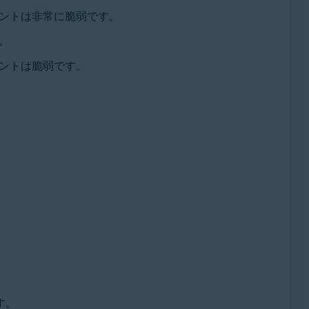
ントは非常に脆弱です。
。
ントは脆弱です。
す。