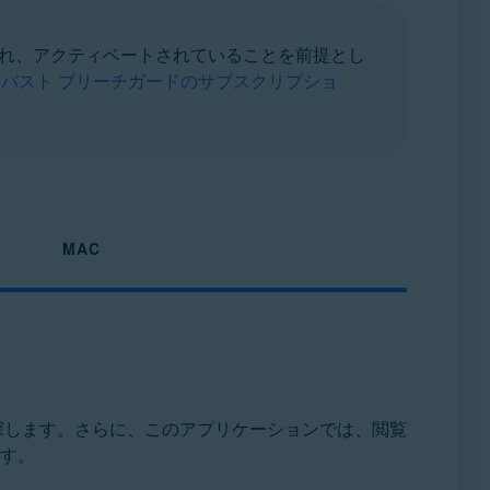
され、アクティベートされていることを前提とし
アバスト ブリーチガードのサブスクリプショ
MAC
探します。さらに、このアプリケーションでは、閲覧
ます。