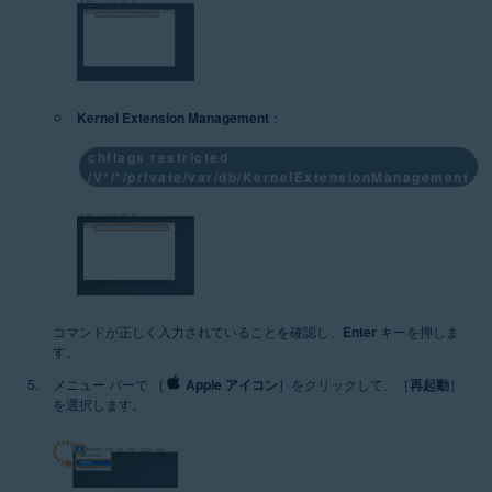
Kernel Extension Management
：
chflags restricted
/V*/*/private/var/db/KernelExtensionManagement
コマンドが正しく入力されていることを確認し、
Enter
キーを押しま
す。
メニュー バーで ［
Apple アイコン
］をクリックして、［
再起動
］
を選択します。