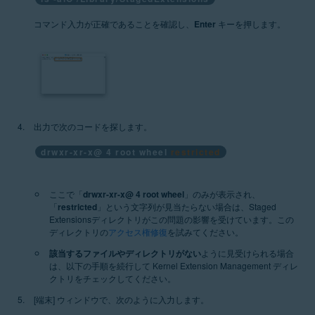
コマンド入力が正確であることを確認し、
Enter
キーを押します。
出力で次のコードを探します。
drwxr-xr-x@ 4 root wheel
restricted
ここで「
drwxr-xr-x@ 4 root wheel
」のみが表示され、
「
restricted
」という文字列が見当たらない場合は、Staged
Extensionsディレクトリがこの問題の影響を受けています。この
ディレクトリの
アクセス権修復
を試みてください。
該当するファイルやディレクトリがない
ように見受けられる場合
は、以下の手順を続行して Kernel Extension Management ディレ
クトリをチェックしてください。
[端末] ウィンドウで、次のように入力します。