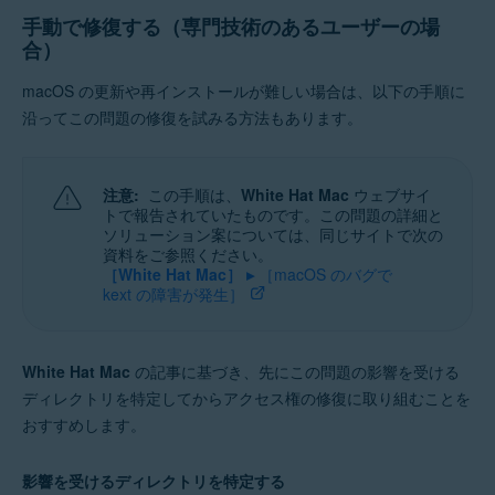
手動で修復する（専門技術のあるユーザーの場
合）
macOS の更新や再インストールが難しい場合は、以下の手順に
沿ってこの問題の修復を試みる方法もあります。
注意:
この手順は、
White Hat Mac
ウェブサイ
トで報告されていたものです。この問題の詳細と
ソリューション案については、同じサイトで次の
資料をご参照ください。
［White Hat Mac］ ▸
［macOS のバグで
kext の障害が発生］
White Hat Mac
の記事に基づき、先にこの問題の影響を受ける
ディレクトリを特定してからアクセス権の修復に取り組むことを
おすすめします。
影響を受けるディレクトリを特定する