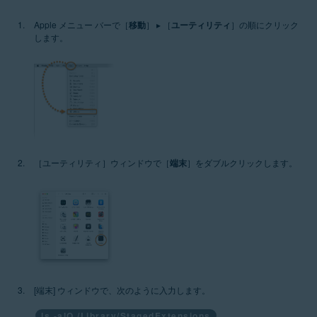
Apple メニュー バーで［
移動
］ ▸ ［
ユーティリティ
］の順にクリック
します。
［ユーティリティ］ウィンドウで［
端末
］をダブルクリックします。
[端末] ウィンドウで、次のように入力します。
ls -alO /Library/StagedExtensions