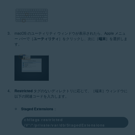
macOS のユーティリティ ウィンドウが表示されたら、Apple メニュ
ー バーで［
ユーティリティ
］をクリックし、次に［
端末
］を選択しま
す。
Restricted
タグのないディレクトリに応じて、［端末］ウィンドウに
以下の関連コードを入力します。
Staged Extensions
：
chflags restricted
/V*/*/private/var/db/StagedExtensions