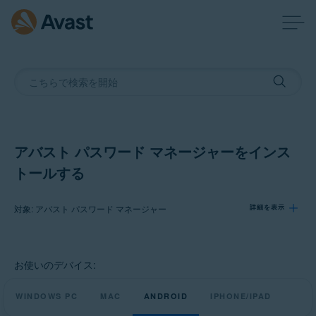
アバスト パスワード マネージャーをインス
トールする
対象: アバスト パスワード マネージャー
詳細を表示
製品:
お使いのデバイス:
アバスト パスワード マネージャー
WINDOWS PC
MAC
ANDROID
IPHONE/IPAD
オペレーティング システム: