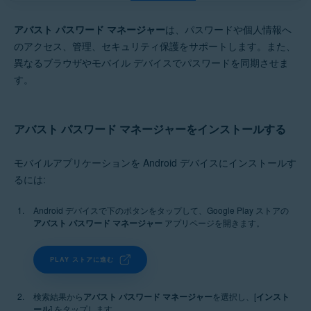
Windows、macOS、Android、iOS
アバスト パスワード マネージャー
は、パスワードや個人情報へ
のアクセス、管理、セキュリティ保護をサポートします。また、
異なるブラウザやモバイル デバイスでパスワードを同期させま
す。
アバスト パスワード マネージャーをインストールする
モバイルアプリケーションを Android デバイスにインストールす
るには:
Android デバイスで下のボタンをタップして、Google Play ストアの
アバスト パスワード マネージャー
アプリページを開きます。
PLAY ストアに進む
検索結果から
アバスト パスワード マネージャー
を選択し、[
インスト
ール
] をタップします。