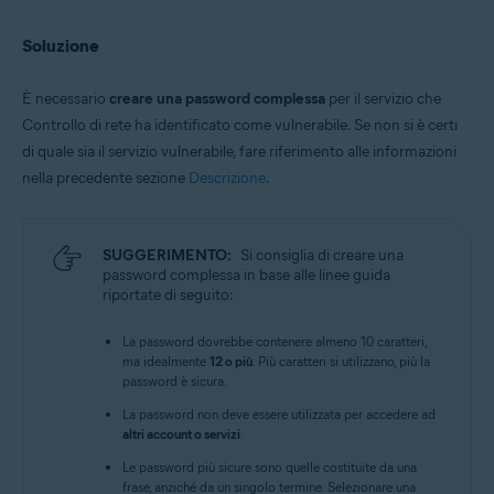
Soluzione
È necessario
creare una password complessa
per il servizio che
Controllo di rete ha identificato come vulnerabile. Se non si è certi
di quale sia il servizio vulnerabile, fare riferimento alle informazioni
nella precedente sezione
Descrizione
.
SUGGERIMENTO:
Si consiglia di creare una
password complessa in base alle linee guida
riportate di seguito:
La password dovrebbe contenere almeno 10 caratteri,
ma idealmente
12 o più
. Più caratteri si utilizzano, più la
password è sicura.
La password non deve essere utilizzata per accedere ad
altri account o servizi
.
Le password più sicure sono quelle costituite da una
frase, anziché da un singolo termine. Selezionare una