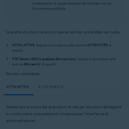
combinazione di parole semplice da ricordare, ma non
facilmente prevedibile.
Le esatte istruzioni variano in base al servizio vulnerabile nel router:
HTTP o HTTPS
: Seguire la procedura nella sezione
HTTP/HTTPS
di
seguito.
FTP, Telnet o SSH (o qualsiasi altro servizio):
Seguire la procedura nella
sezione
Altri servizi
di seguito.
Servizio vulnerabile:
HTTP/HTTPS
ALTRI SERVIZI
Selezionare la marca del dispositivo di rete per istruzioni dettagliate
su come creare una password complessa per l'interfaccia di
amministrazione: