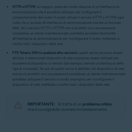
HTTP o HTTPS
: la maggior parte dei router dispone di un'interfaccia di
amministrazione che è possibile utilizzare per configurare il
comportamento del router. Il router utilizza il servizio HTTP o HTTPS ogni
volta che si accede all'interfaccia di amministrazione tramite un browser
Web. Se il servizio HTTP o HTTPS non è protetto con una password
complessa, un utente malintenzionato potrebbe accedere facilmente
all'interfaccia di amministrazione per riconfigurare il router, mettendo a
rischio tutti i dispositivi della rete.
FTP, Telnet o SSH (o qualsiasi altro servizio):
questi servizi possono essere
abilitati in determinati dispositivi di rete e possono essere utilizzati per
accedere al dispositivo in remoto (ad esempio, tramite un'interfaccia della
riga di comando). Se uno di questi servizi è abilitato nel dispositivo di rete,
ma non è protetto con una password complessa, un utente malintenzionato
potrebbe utilizzare il servizio in modo improprio per riconfigurare il
dispositivo di rete, mettendo a rischio tutti i dispositivi della rete.
IMPORTANTE:
Si tratta di un
problema critico
che è consigliabile risolvere immediatamente.