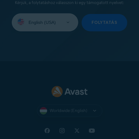
Kérjük, a folytatáshoz válasszon ki egy támogatott nyelvet:
Select
your
FOLYTATÁS
language:
Worldwide (English)