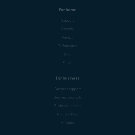
For home
Support
Security
Privacy
Performance
Blog
Forum
For business
Business support
Business products
Business partners
Business blog
Affiliates