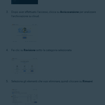
Dopo aver effettuato l'accesso, clicca su
Avvia scansione
per analizzare
l'archiviazione su cloud.
Fai clic su
Revisione
sotto la categoria selezionata.
Seleziona gli elementi che vuoi eliminare, quindi cliccare su
Rimuovi
.