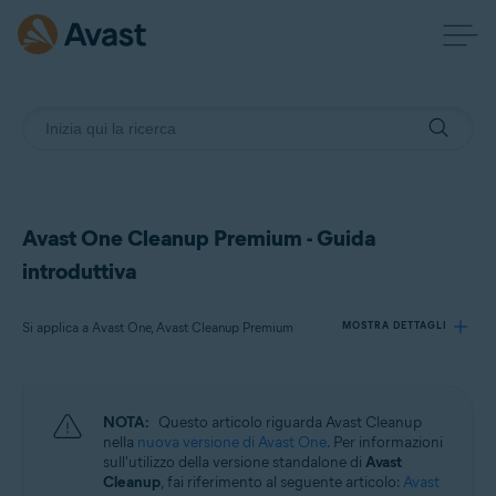
Avast One Cleanup Premium - Guida
introduttiva
Si applica a Avast One, Avast Cleanup Premium
MOSTRA DETTAGLI
Prodotti:
NOTA:
Questo articolo riguarda Avast Cleanup
Avast One
nella
nuova versione di Avast One
. Per informazioni
Avast Cleanup Premium
sull'utilizzo della versione standalone di
Avast
Cleanup
, fai riferimento al seguente articolo:
Avast