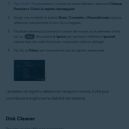
Apri Avast One
, posiziona il cursore sul menu laterale e seleziona
Cleanup
Premium
▸
Chiavi di registro danneggiate
.
Scegli una modalità di pulizia (
Basic
,
Completa
o
Personalizzata
) oppure
seleziona manualmente le voci da correggere.
Facoltativamente, posizionare il cursore del mouse su un elemento e fare
clic su
•••
(tre puntini) ▸
Ignore
per spostarlo nell'elenco
Ignored
,
oppure fare clic sulla freccia per visualizzare ulteriori dettagli.
Fai clic su
Pulisci
per rimuovere le voci di registro selezionate.
I problemi di registro selezionati vengono rimossi, il che può
contribuire a migliorare la stabilità del sistema.
Disk Cleaner