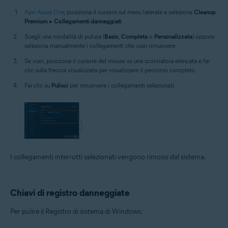
Apri Avast One
, posiziona il cursore sul menu laterale e seleziona
Cleanup
Premium
▸
Collegamenti danneggiati
.
Scegli una modalità di pulizia (
Basic
,
Completa
o
Personalizzata
) oppure
seleziona manualmente i collegamenti che vuoi rimuovere.
Se vuoi, posiziona il cursore del mouse su una scorciatoia elencata e fai
clic sulla freccia visualizzata per visualizzare il percorso completo.
Fai clic su
Pulisci
per rimuovere i collegamenti selezionati.
I collegamenti interrotti selezionati vengono rimossi dal sistema.
Chiavi di registro danneggiate
Per pulire il Registro di sistema di Windows: