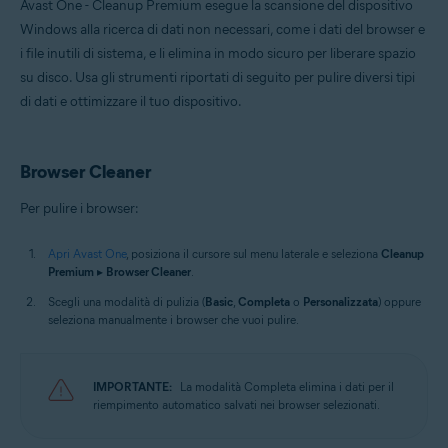
Avast One - Cleanup Premium esegue la scansione del dispositivo
Windows alla ricerca di dati non necessari, come i dati del browser e
i file inutili di sistema, e li elimina in modo sicuro per liberare spazio
su disco. Usa gli strumenti riportati di seguito per pulire diversi tipi
di dati e ottimizzare il tuo dispositivo.
Browser Cleaner
Per pulire i browser:
Apri Avast One
, posiziona il cursore sul menu laterale e seleziona
Cleanup
Premium
▸
Browser Cleaner
.
Scegli una modalità di pulizia (
Basic
,
Completa
o
Personalizzata
) oppure
seleziona manualmente i browser che vuoi pulire.
IMPORTANTE:
La modalità Completa elimina i dati per il
riempimento automatico salvati nei browser selezionati.