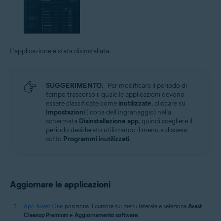
L’applicazione è stata disinstallata.
SUGGERIMENTO:
Per modificare il periodo di
tempo trascorso il quale le applicazioni devono
essere classificate come
inutilizzate
, cliccare su
Impostazioni
(icona dell'ingranaggio) nella
schermata
Disinstallazione app
, quindi scegliere il
periodo desiderato utilizzando il menu a discesa
sotto
Programmi inutilizzati
.
Aggiornare le applicazioni
Apri Avast One
, posiziona il cursore sul menu laterale e seleziona
Avast
Cleanup Premium
▸
Aggiornamento software
.