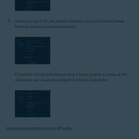
Seleziona i tipi di file che desideri vengano rimossi da Avast Cleanup
Premium durante la pulizia automatica.
È possibile cliccare sulla freccia verso il basso accanto a un tipo di file
selezionato per visualizzare categorie di file più specifiche.
La pulizia automatica ora è attivata.