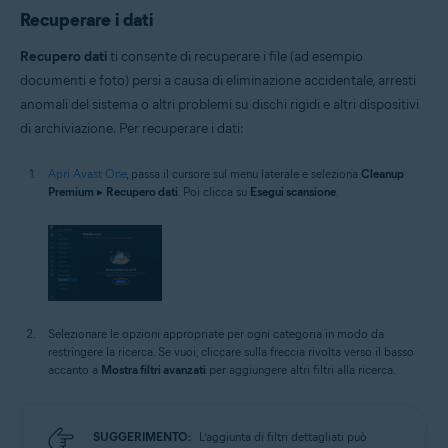
Recuperare i dati
Recupero dati
ti consente di recuperare i file (ad esempio
documenti e foto) persi a causa di eliminazione accidentale, arresti
anomali del sistema o altri problemi su dischi rigidi e altri dispositivi
di archiviazione. Per recuperare i dati:
Apri Avast One
, passa il cursore sul menu laterale e seleziona
Cleanup
Premium
▸
Recupero dati
. Poi clicca su
Esegui scansione
.
Selezionare le opzioni appropriate per ogni categoria in modo da
restringere la ricerca. Se vuoi, cliccare sulla freccia rivolta verso il basso
accanto a
Mostra filtri avanzati
per aggiungere altri filtri alla ricerca.
SUGGERIMENTO:
L’aggiunta di filtri dettagliati può