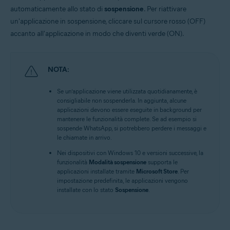
automaticamente allo stato di
sospensione
. Per riattivare
un'applicazione in sospensione, cliccare sul cursore rosso (OFF)
accanto all'applicazione in modo che diventi verde (ON).
NOTA:
Se un’applicazione viene utilizzata quotidianamente, è
consigliabile non sospenderla. In aggiunta, alcune
applicazioni devono essere eseguite in background per
mantenere le funzionalità complete. Se ad esempio si
sospende WhatsApp, si potrebbero perdere i messaggi e
le chiamate in arrivo.
Nei dispositivi con Windows 10 e versioni successive, la
funzionalità
Modalità sospensione
supporta le
applicazioni installate tramite
Microsoft Store
. Per
impostazione predefinita, le applicazioni vengono
installate con lo stato
Sospensione
.