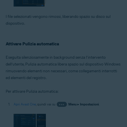
I file selezionati vengono rimossi, liberando spazio su disco sul
dispositivo.
Attivare Pulizia automatica
Eseguita silenziosamente in background senza l’intervento
dell’utente, Pulizia automatica libera spazio sul dispositivo Windows
rimuovendo elementi non necessari, come collegamenti interrotti
ed elementi del registro.
Per attivare Pulizia automatica:
Apri Avast One
, quindi vai su
•••
Menu
▸
Impostazioni
.