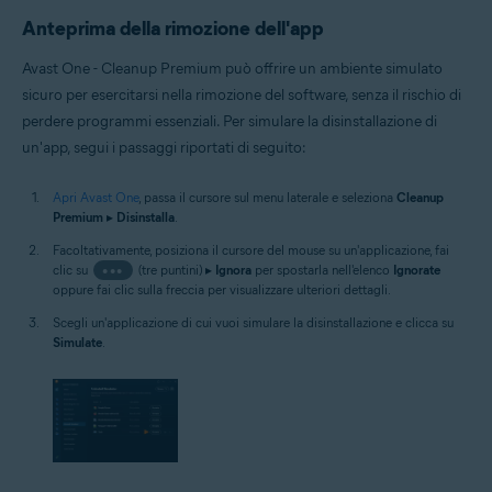
Anteprima della rimozione dell'app
Avast One - Cleanup Premium può offrire un ambiente simulato
sicuro per esercitarsi nella rimozione del software, senza il rischio di
perdere programmi essenziali. Per simulare la disinstallazione di
un'app, segui i passaggi riportati di seguito:
Apri Avast One
, passa il cursore sul menu laterale e seleziona
Cleanup
Premium
▸
Disinstalla
.
Facoltativamente, posiziona il cursore del mouse su un'applicazione, fai
clic su
•••
(tre puntini) ▸
Ignora
per spostarla nell'elenco
Ignorate
oppure fai clic sulla freccia per visualizzare ulteriori dettagli.
Scegli un'applicazione di cui vuoi simulare la disinstallazione e clicca su
Simulate
.