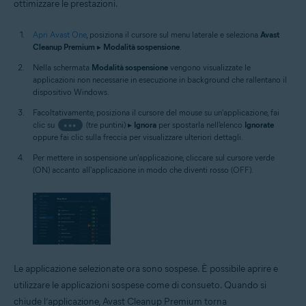
ottimizzare le prestazioni.
Apri Avast One
, posiziona il cursore sul menu laterale e seleziona
Avast
Cleanup Premium
▸
Modalità sospensione
.
Nella schermata
Modalità sospensione
vengono visualizzate le
applicazioni non necessarie in esecuzione in background che rallentano il
dispositivo Windows.
Facoltativamente, posiziona il cursore del mouse su un'applicazione, fai
clic su
•••
(tre puntini) ▸
Ignora
per spostarla nell'elenco
Ignorate
oppure fai clic sulla freccia per visualizzare ulteriori dettagli.
Per mettere in sospensione un'applicazione, cliccare sul cursore verde
(ON) accanto all'applicazione in modo che diventi rosso (OFF).
Le applicazione selezionate ora sono sospese. È possibile aprire e
utilizzare le applicazioni sospese come di consueto. Quando si
chiude l’applicazione, Avast Cleanup Premium torna