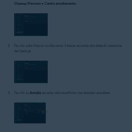
Cleanup Premium
▸
Centro annullamento
.
Fai clic sulla freccia rivolta verso il basso accanto alla data di creazione
del backup.
Fai clic su
Annulla
accanto alle modifiche che desideri annullare.