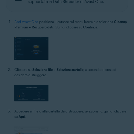
supportata in Data Shredder di Avast One.
Apri Avast One
, posiziona il cursore sul menu laterale e seleziona
Cleanup
Premium
▸
Recupero dati
. Quindi cliccare su
Continua
.
Cliccare su
Seleziona file
o
Seleziona cartelle
, a seconda di cosa si
desidera distruggere.
Accedere al file o alla cartella da distruggere, selezionarlo, quindi cliccare
su
Apri
.