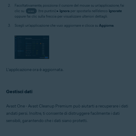
Facoltativamente, posiziona il cursore del mouse su un'applicazione, fai
clic su
•••
(tre puntini) ▸
Ignora
per spostarla nell'elenco
Ignorate
oppure fai clic sulla freccia per visualizzare ulteriori dettagli.
Scegli un'applicazione che vuoi aggiornare e clicca su
Aggiorna
.
L’applicazione ora è aggiornata.
Gestisci dati
Avast One - Avast Cleanup Premium può aiutarti a recuperare i dati
andati persi. Inoltre, ti consente di distruggere facilmente i dati
sensibili, garantendo che i dati siano protetti.