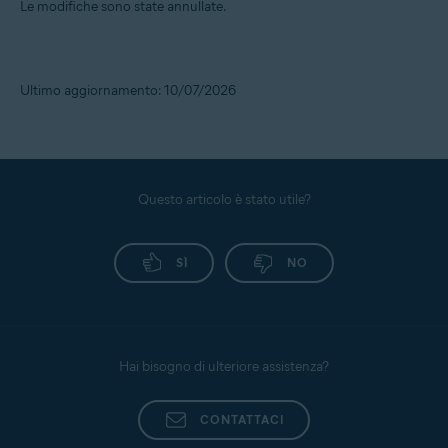
Le modifiche sono state annullate.
Ultimo aggiornamento: 10/07/2026
Questo articolo è stato utile?
SÌ
NO
Hai bisogno di ulteriore assistenza?
CONTATTACI