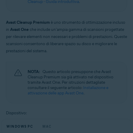
Cleanup - Guida introduttiva
.
Sistemi operativi:
Windows e macOS
Avast Cleanup Premium
è uno strumento di ottimizzazione incluso
in
Avast One
che include un'ampia gamma di scansioni progettate
per rilevare elementi non necessari e problemi di prestazioni. Queste
scansioni consentono di liberare spazio su disco e migliorare le
prestazioni del sistema.
NOTA:
Questo articolo presuppone che Avast
Cleanup Premium sia già attivato nel dispositivo
tramite Avast One. Per istruzioni dettagliate
consultare il seguente articolo:
Installazione e
attivazione delle app Avast One
.
Dispositivo:
WINDOWS PC
MAC