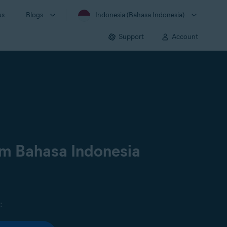
us
Blogs
Indonesia (Bahasa Indonesia)
Support
Account
am Bahasa Indonesia
: