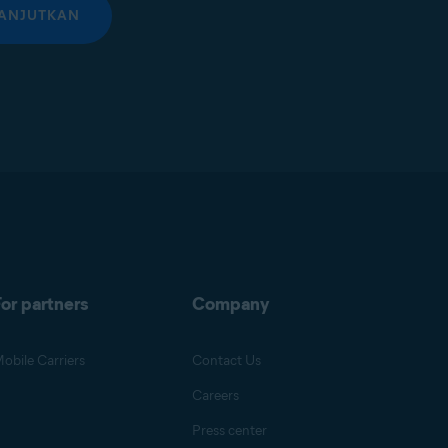
ANJUTKAN
or partners
Company
obile Carriers
Contact Us
Careers
Press center