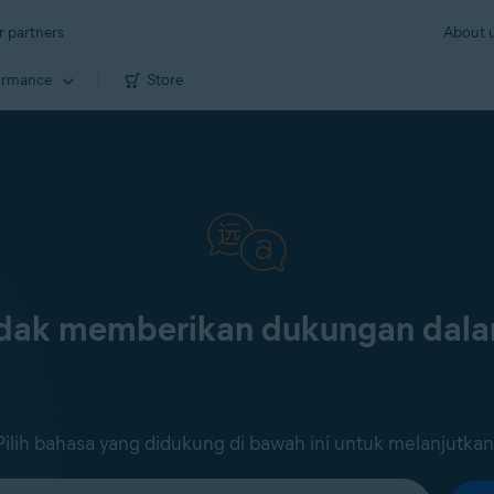
r partners
About 
ormance
Store
tidak memberikan dukungan dal
Pilih bahasa yang didukung di bawah ini untuk melanjutkan