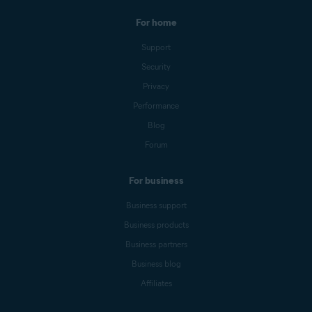
For home
Support
Security
Privacy
Performance
Blog
Forum
For business
Business support
Business products
Business partners
Business blog
Affiliates