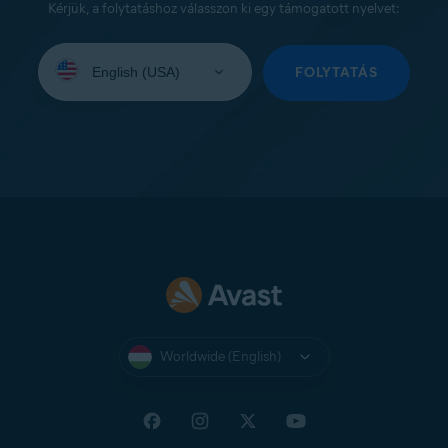
Kérjük, a folytatáshoz válasszon ki egy támogatott nyelvet:
Select
your
FOLYTATÁS
language:
Worldwide (English)