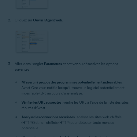
Cliquez sur
Ouvrir l'Agent web
.
Allez dans l’onglet
Paramètres
et activez ou désactivez les options
suivantes :
M'avertir à propos des programmes potentiellement indésirables
:
Avast One vous notifie lorsqu’il trouve un logiciel potentiellement
indésirable (LPI) au cours d’une analyse.
Vérifier les URL suspectes
: vérifie les URL à l’aide de la liste des sites
réputés d’Avast.
Analyser les connexions sécurisées
: analyse les sites web chiffrés
(HTTPS) et non chiffrés (HTTP) pour détecter toute menace
potentielle.