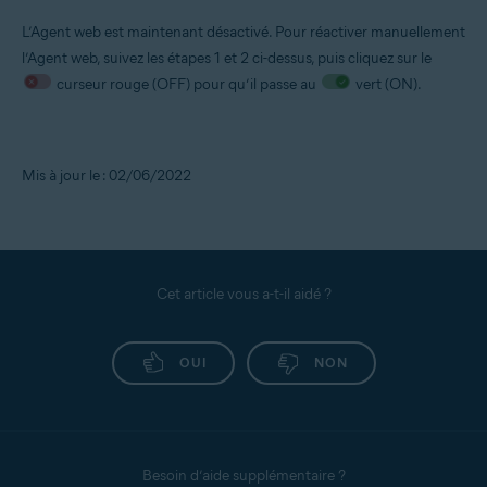
L’Agent web est maintenant désactivé. Pour réactiver manuellement
l’Agent web, suivez les étapes 1 et 2 ci-dessus, puis cliquez sur le
curseur rouge (OFF) pour qu’il passe au
vert (ON).
Mis à jour le : 02/06/2022
Cet article vous a-t-il aidé ?
OUI
NON
Besoin d’aide supplémentaire ?