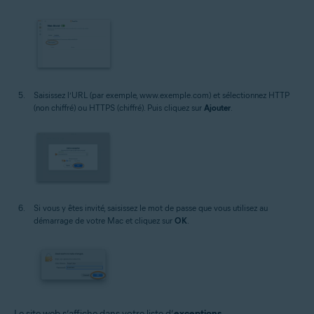
Saisissez l’URL (par exemple, www.exemple.com) et sélectionnez HTTP
(non chiffré) ou HTTPS (chiffré). Puis cliquez sur
Ajouter
.
Si vous y êtes invité, saisissez le mot de passe que vous utilisez au
démarrage de votre Mac et cliquez sur
OK
.
Le site web s’affiche dans votre liste d’
exceptions
.