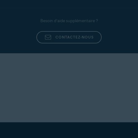
Besoin d’aide supplémentaire ?
CONTACTEZ-NOUS