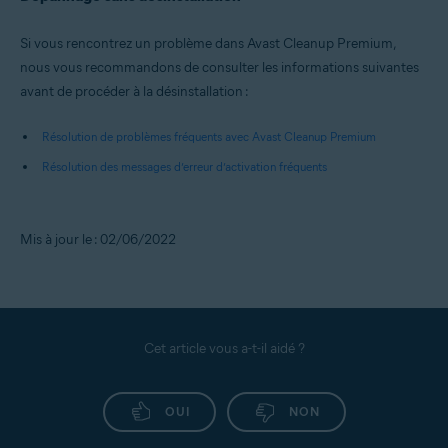
Si vous rencontrez un problème dans Avast Cleanup Premium,
nous vous recommandons de consulter les informations suivantes
avant de procéder à la désinstallation :
Résolution de problèmes fréquents avec Avast Cleanup Premium
Résolution des messages d’erreur d’activation fréquents
Mis à jour le : 02/06/2022
Cet article vous a-t-il aidé ?
OUI
NON