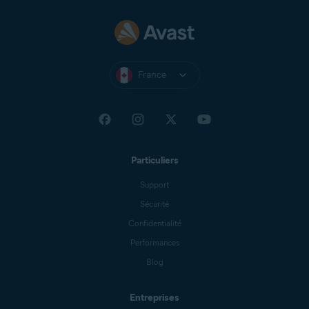
France
Particuliers
Support
Sécurité
Confidentialité
Performances
Blog
Entreprises