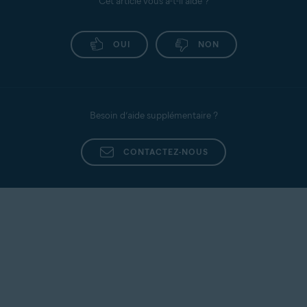
Cet article vous a-t-il aidé ?
OUI
NON
Besoin d’aide supplémentaire ?
CONTACTEZ-NOUS