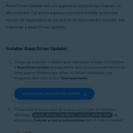
Avast Driver Updater est une application payante qui requiert un
abonnement. Cet article explique comment installer la dernière
version de l'application et soit activer un abonnement existant, soit
s'abonner à Avast Driver Updater.
Installer Avast Driver Updater
Cliquez sur le bouton ci-dessous pour télécharger le fichier d’installation
d’
Avast Driver Updater
et enregistrez-le dans un emplacement familier de
votre appareil Windows (par défaut, les fichiers téléchargés sont
enregistrés dans votre dossier
Téléchargements
).
TÉLÉCHARGER AVAST DRIVER UPDATER
Cliquez avec le bouton droit de la souris sur le fichier d’installation
téléchargé
avast_driver_updater_online_setup.exe
et
sélectionnez
Exécuter en tant qu’administrateur
dans le menu contextuel.