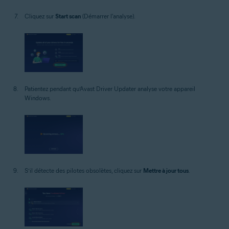
Cliquez sur
Start scan
(Démarrer l'analyse).
Patientez pendant qu’Avast Driver Updater analyse votre appareil
Windows.
S’il détecte des pilotes obsolètes, cliquez sur
Mettre à jour tous
.