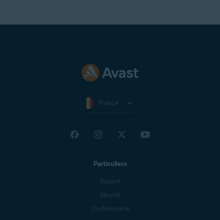
France
Particuliers
Support
Sécurité
Confidentialité