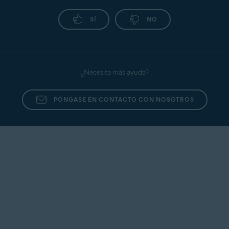
SÍ
NO
¿Necesita más ayuda?
PÓNGASE EN CONTACTO CON NOSOTROS