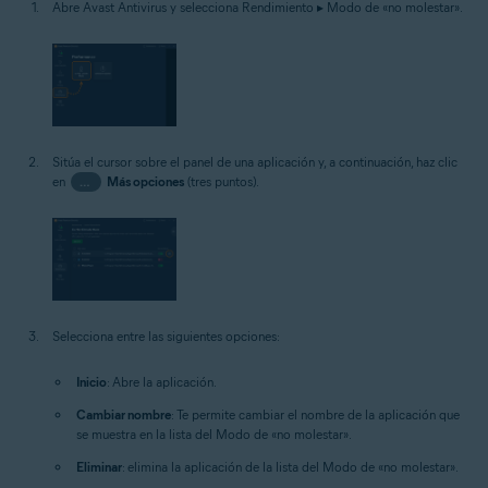
Abre Avast Antivirus y selecciona Rendimiento ▸ Modo de «no molestar».
Sitúa el cursor sobre el panel de una aplicación y, a continuación, haz clic
en
…
Más opciones
(tres puntos).
Selecciona entre las siguientes opciones:
Inicio
: Abre la aplicación.
Cambiar nombre
: Te permite cambiar el nombre de la aplicación que
se muestra en la lista del Modo de «no molestar».
Eliminar
: elimina la aplicación de la lista del Modo de «no molestar».