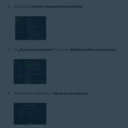
Seleccione
General
▸
Resolución de problemas
.
En
¿Aún tienes problemas?
, haz clic en
Añadir/modificar componentes
.
Desmarca la casilla junto a
Modo de «no molestar»
.