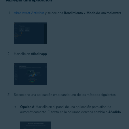
Abre Avast Antivirus
y selecciona
Rendimiento
▸
Modo de «no molestar»
.
Haz clic en
Añadir app
.
Seleccione una aplicación empleando uno de los métodos siguientes:
Opción A
: Haz clic en el panel de una aplicación para añadirla
automáticamente. El texto en la columna derecha cambia a
Añadido
.