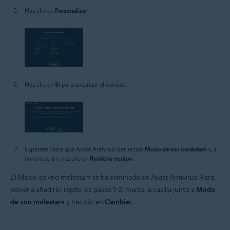
Haz clic en
Personalizar
.
Haz clic en
Sí
para autorizar el cambio.
Espérate hasta que Avast Antivirus desinstale
Modo de «no molestar»
y, a
continuación, haz clic en
Reiniciar equipo
.
El Modo de «no molestar» se ha eliminado de Avast Antivirus. Para
volver a añadirlo, repite los pasos 1-2, marca la casilla junto a
Modo
de «no molestar»
y haz clic en
Cambiar
.