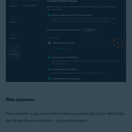
Más opciones
Para acceder a opciones adicionales para cada aplicación de la lista
del Modo de «no molestar», sigue estos pasos: