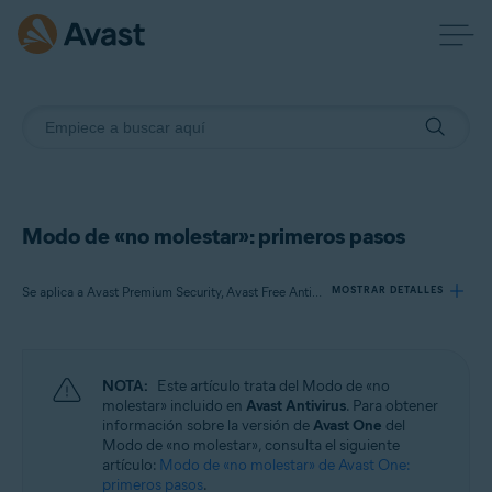
Modo de «no molestar»: primeros pasos
Se aplica a Avast Premium Security, Avast Free Antivirus
MOSTRAR DETALLES
Productos:
NOTA:
Este artículo trata del Modo de «no
Avast Premium Security
molestar» incluido en
Avast Antivirus
. Para obtener
Avast Free Antivirus
información sobre la versión de
Avast One
del
Modo de «no molestar», consulta el siguiente
artículo:
Modo de «no molestar» de Avast One:
Sistemas operativos:
primeros pasos
.