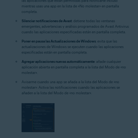
las aplicaciones que están permitidas para notificarte incluso
mientras usas una app en la lista de «No molestar» en pantalla
completa.
Silenciar notificaciones de Avast
: detiene todas las ventanas
emergentes, advertencias y análisis programados de Avast Antivirus
cuando las aplicaciones especificadas están en pantalla completa.
Poner en pausa las Actualizaciones de Windows
: evita que las
actualizaciones de Windows se ejecuten cuando las aplicaciones
especificadas están en pantalla completa.
Agregar aplicaciones nuevas automáticamente
: añade cualquier
aplicación abierta en pantalla completa a la lista del Modo de «no
molestar».
Avisarme cuando una app se añada a la lista del Modo de «no
molestar»:
Activa las notificaciones cuando las aplicaciones se
añaden a la lista del Modo de «no molestar».