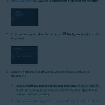
Abre Avast Antivirus
y selecciona
Rendimiento
▸
Modo de «no molestar»
.
En la esquina superior derecha, haz clic en
Configuración
(el icono de
engranaje).
Marcar o desmarcar la casilla junto a una opción para activarla o
desactivarla.
Silenciar notificaciones de aplicaciones de terceros
: bloquea todas las
alertas de otras aplicaciones cuando las aplicaciones especificadas
están en pantalla completa.
Aplicaciones que me pueden avisar en cualquier momento
: Especifica