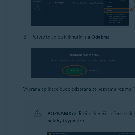
Potvrďte volbu kliknutím na
Odebrat
.
Vybraná aplikace bude odebrána ze seznamu režimu N
POZNÁMKA:
Režim Nerušit můžete také 
polohy (Vypnuto).