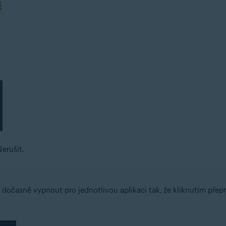
erušit.
dočasně vypnout pro jednotlivou aplikaci tak, že kliknutím pře