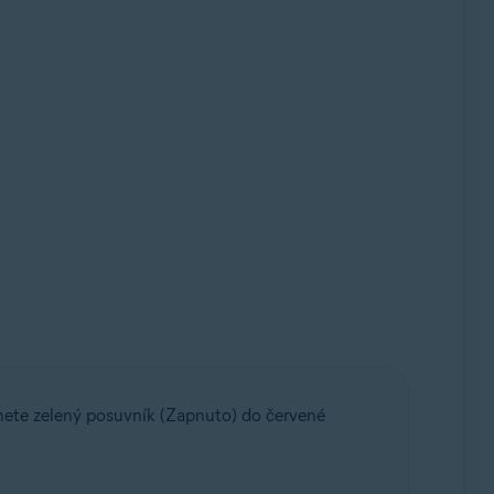
pnete zelený posuvník (Zapnuto) do červené