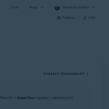
O nás
Blogy
Slovensko (česky)
Podpora
Účet
ZOBRAZIT PODROBNOSTI
 Nerušit v
Avast One
najdete v následujícím