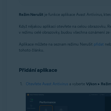
Operační systémy:
Režim Nerušit
je funkce aplikace Avast Antivirus, kte
Windows
Když nějakou aplikaci otevřete na celou obrazovku, Re
v režimu celé obrazovky, budou všechna oznámení ze 
Aplikace můžete na seznam režimu Nerušit
přidat
neb
tohoto článku.
Přidání aplikace
Otevřete Avast Antivirus
a vyberte
Výkon
▸
Režim