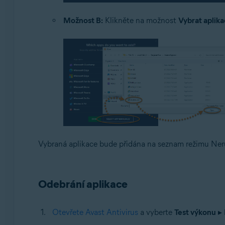
Možnost B:
Klikněte na možnost
Vybrat aplika
Vybraná aplikace bude přidána na seznam režimu Neru
Odebrání aplikace
Otevřete Avast Antivirus
a vyberte
Test výkonu
▸