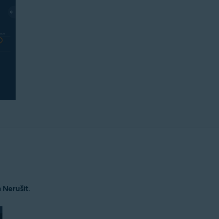
 Nerušit
.