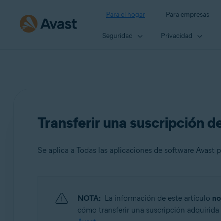
Para el hogar
Para empresas
Seguridad
Privacidad
Transferir una suscripción de
Se aplica a Todas las aplicaciones de software Avast p
Productos:
NOTA:
La información de este artículo
no
Todas las aplicaciones de software Avast para particular
cómo transferir una suscripción adquirida 