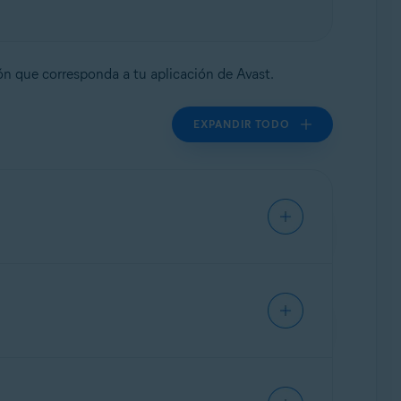
ión que corresponda a tu aplicación de Avast.
EXPANDIR TODO
:
r tu suscripción libremente entre dispositivos
ción adquirida:
rir tu suscripción libremente entre