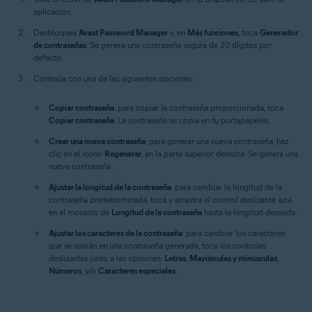
aplicación.
Desbloquea
Avast Password Manager
y, en
Más funciones
, toca
Generador
de contraseñas
. Se genera una contraseña segura de 20 dígitos por
defecto.
Continúa con una de las siguientes opciones:
Copiar contraseña
: para copiar la contraseña proporcionada, toca
Copiar contraseña
. La contraseña se copia en tu portapapeles.
Crear una nueva contraseña
: para generar una nueva contraseña, haz
clic en el icono
Regenerar
, en la parte superior derecha. Se genera una
nueva contraseña.
Ajustar la longitud de la contraseña
: para cambiar la longitud de la
contraseña predeterminada, toca y arrastra el control deslizante azul
en el mosaico de
Longitud de la contraseña
hasta la longitud deseada.
Ajustar los caracteres de la contraseña
: para cambiar los caracteres
que se usarán en una contraseña generada, toca los controles
deslizantes junto a las opciones:
Letras
,
Mayúsculas y minúsculas
,
Números
, y/o
Caracteres especiales
.