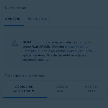
Su dispositivo:
ANDROID
IPHONE/IPAD
NOTA:
Si compraste un paquete de suscripción
como
Avast Mobile Ultimate
o
Avast Cleanup
Premium Plus
en la aplicación
Avast Cleanup
, tu
aplicación
Avast Mobile Security
se activará
automáticamente.
Tus opciones de activación:
CÓDIGO DE
CUENTA
GOOGLE
ACTIVACIÓN
AVAST
PLAY