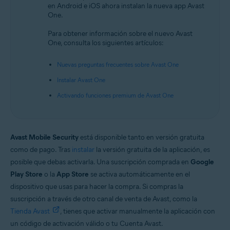
en Android e iOS ahora instalan la nueva app Avast
Android y iOS
One.
Para obtener información sobre el nuevo Avast
One, consulta los siguientes artículos:
Nuevas preguntas frecuentes sobre Avast One
Instalar Avast One
Activando funciones premium de Avast One
Avast Mobile Security
está disponible tanto en versión gratuita
como de pago. Tras
instalar
la versión gratuita de la aplicación, es
posible que debas activarla. Una suscripción comprada en
Google
Play Store
o la
App Store
se activa automáticamente en el
dispositivo que usas para hacer la compra. Si compras la
suscripción a través de otro canal de venta de Avast, como la
Tienda Avast
, tienes que activar manualmente la aplicación con
un código de activación válido o tu Cuenta Avast.