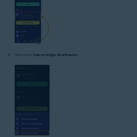
Selecciona
Usar un código de activación
.