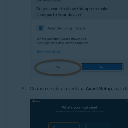
Cuando se abra la ventana
Avast Setup
, haz cl