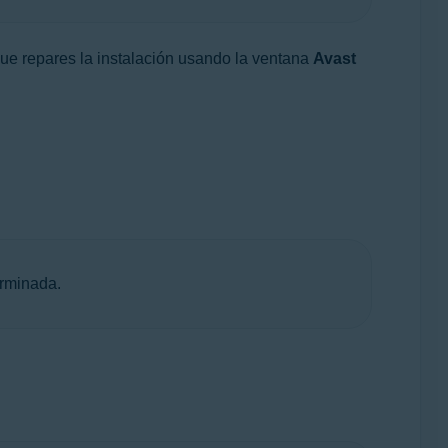
ue repares la instalación usando la ventana
Avast
erminada.