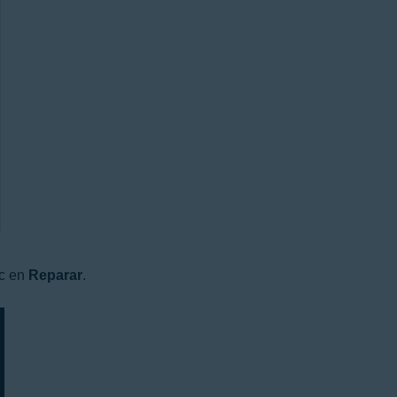
ic en
Reparar
.