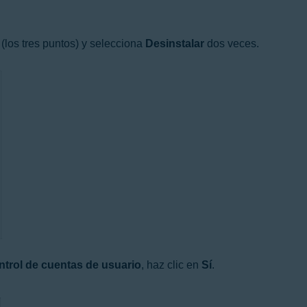
(los tres puntos) y selecciona
Desinstalar
dos veces.
trol de cuentas de usuario
, haz clic en
Sí
.