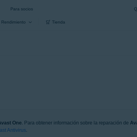
Para socios
Q
Rendimiento
Tienda
Avast One
. Para obtener información sobre la reparación de
Ava
st Antivirus
.