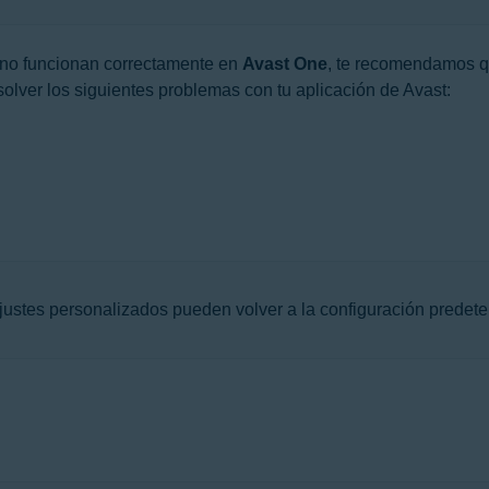
n no funcionan correctamente en
Avast One
, te recomendamos q
solver los siguientes problemas con tu aplicación de Avast:
justes personalizados pueden volver a la configuración predet