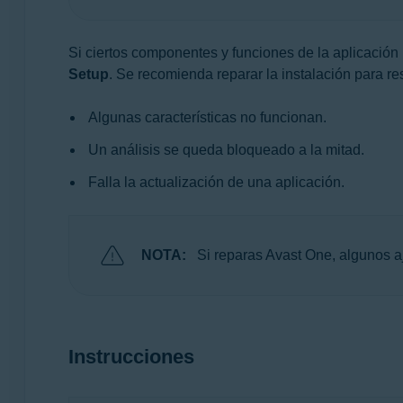
Sistemas operativos:
Windows
Si ciertos componentes y funciones de la aplicació
Setup
. Se recomienda reparar la instalación para re
Algunas características no funcionan.
Un análisis se queda bloqueado a la mitad.
Falla la actualización de una aplicación.
NOTA:
Si reparas Avast One, algunos a
Instrucciones