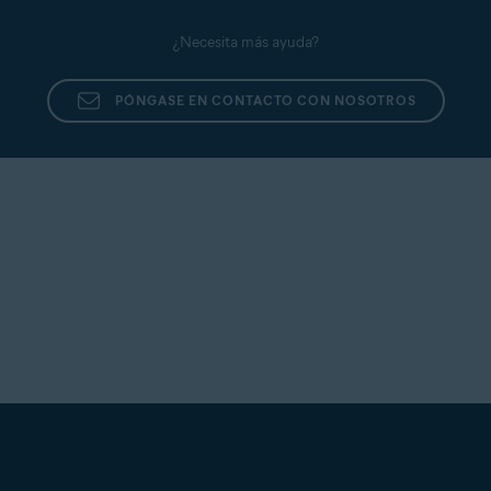
¿Necesita más ayuda?
PÓNGASE EN CONTACTO CON NOSOTROS