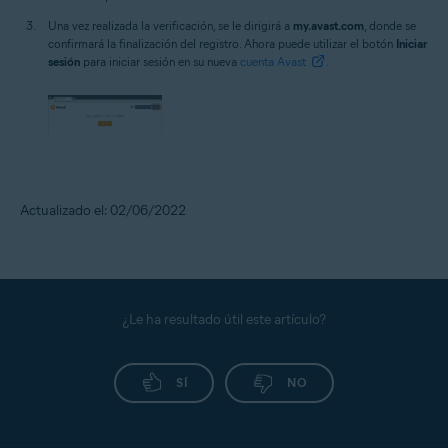
Una vez realizada la verificación, se le dirigirá a
my.avast.com
, donde se
confirmará la finalización del registro. Ahora puede utilizar el botón
Iniciar
sesión
para iniciar sesión en su nueva
cuenta Avast
.
Actualizado el: 02/06/2022
¿Le ha resultado útil este artículo?
SÍ
NO