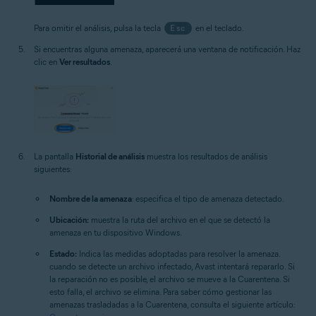
Para omitir el análisis, pulsa la tecla
Esc
en el teclado.
Si encuentras alguna amenaza, aparecerá una ventana de notificación. Haz
clic en
Ver resultados
.
La pantalla
Historial de análisis
muestra los resultados de análisis
siguientes:
Nombre de la amenaza
: especifica el tipo de amenaza detectado.
Ubicación:
muestra la ruta del archivo en el que se detectó la
amenaza en tu dispositivo Windows.
Estado:
Indica las medidas adoptadas para resolver la amenaza.
cuando se detecte un archivo infectado, Avast intentará repararlo. Si
la reparación no es posible, el archivo se mueve a la Cuarentena. Si
esto falla, el archivo se elimina. Para saber cómo gestionar las
amenazas trasladadas a la Cuarentena, consulta el siguiente artículo: