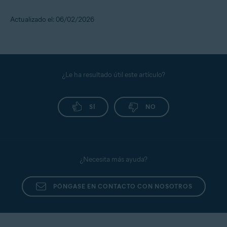
Actualizado el: 06/02/2026
¿Le ha resultado útil este artículo?
SÍ
NO
¿Necesita más ayuda?
PÓNGASE EN CONTACTO CON NOSOTROS