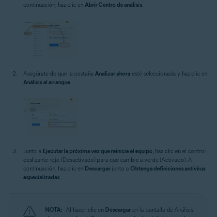
continuación, haz clic en
Abrir Centro de análisis
.
Asegúrate de que la pestaña
Analizar ahora
esté seleccionada y haz clic en
Análisis al arranque
.
Junto a
Ejecutar la próxima vez que reinicie el equipo
, haz clic en el control
deslizante rojo (Desactivado) para que cambie a verde (Activado). A
continuación, haz clic en
Descargar
junto a
Obtenga definiciones antivirus
especializadas
.
NOTA:
Al hacer clic en
Descargar
en la pantalla de Análisis