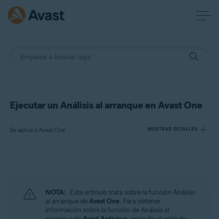
Ejecutar un Análisis al arranque en Avast One
Se aplica a Avast One
MOSTRAR DETALLES
Productos:
Avast One
NOTA:
Este artículo trata sobre la función Análisis
Sistemas operativos:
al arranque de
Avast One
. Para obtener
información sobre la función de Análisis al
Windows
arranque de
Avast Antivirus
, consulta el artículo