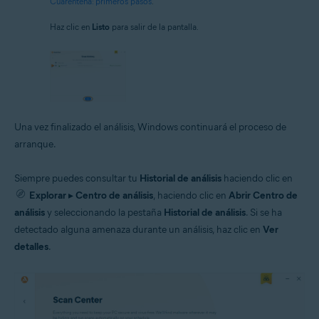
Cuarentena: primeros pasos
.
Haz clic en
Listo
para salir de la pantalla.
Una vez finalizado el análisis, Windows continuará el proceso de
arranque.
Siempre puedes consultar tu
Historial de análisis
haciendo clic en
Explorar
▸
Centro de análisis
, haciendo clic en
Abrir Centro de
análisis
y seleccionando la pestaña
Historial de análisis
. Si se ha
detectado alguna amenaza durante un análisis, haz clic en
Ver
detalles
.