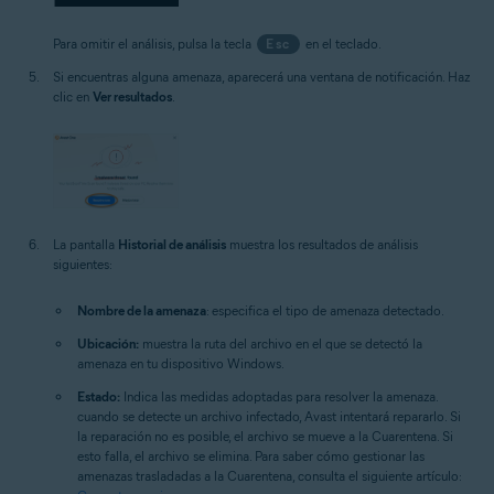
Para omitir el análisis, pulsa la tecla
Esc
en el teclado.
Si encuentras alguna amenaza, aparecerá una ventana de notificación. Haz
clic en
Ver resultados
.
La pantalla
Historial de análisis
muestra los resultados de análisis
siguientes:
Nombre de la amenaza
: especifica el tipo de amenaza detectado.
Ubicación:
muestra la ruta del archivo en el que se detectó la
amenaza en tu dispositivo Windows.
Estado:
Indica las medidas adoptadas para resolver la amenaza.
cuando se detecte un archivo infectado, Avast intentará repararlo. Si
la reparación no es posible, el archivo se mueve a la Cuarentena. Si
esto falla, el archivo se elimina. Para saber cómo gestionar las
amenazas trasladadas a la Cuarentena, consulta el siguiente artículo: