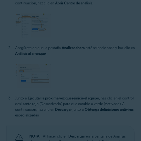
continuación, haz clic en
Abrir Centro de análisis
.
Asegúrate de que la pestaña
Analizar ahora
esté seleccionada y haz clic en
Análisis al arranque
.
Junto a
Ejecutar la próxima vez que reinicie el equipo
, haz clic en el control
deslizante rojo (Desactivado) para que cambie a verde (Activado). A
continuación, haz clic en
Descargar
junto a
Obtenga definiciones antivirus
especializadas
.
NOTA:
Al hacer clic en
Descargar
en la pantalla de Análisis