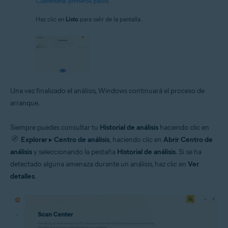
Cuarentena: primeros pasos
.
Haz clic en
Listo
para salir de la pantalla.
Una vez finalizado el análisis, Windows continuará el proceso de
arranque.
Siempre puedes consultar tu
Historial de análisis
haciendo clic en
Explorar
▸
Centro de análisis
, haciendo clic en
Abrir Centro de
análisis
y seleccionando la pestaña
Historial de análisis
. Si se ha
detectado alguna amenaza durante un análisis, haz clic en
Ver
detalles
.