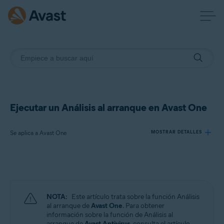
Ejecutar un Análisis al arranque en Avast One
Se aplica a Avast One
MOSTRAR DETALLES
Productos:
Avast One
NOTA:
Este artículo trata sobre la función Análisis
Sistemas operativos:
al arranque de
Avast One
. Para obtener
información sobre la función de Análisis al
Windows
arranque de
Avast Antivirus
, consulta el artículo