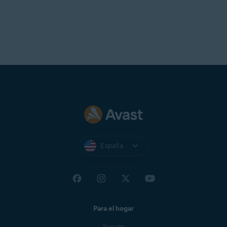
dispositivo y luego
volver a
instalarla
.
España
Para el hogar
Soporte