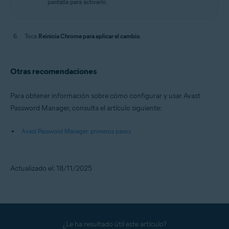
pantalla para activarlo.
Toca
Reinicia Chrome para aplicar el cambio
.
Otras recomendaciones
Para obtener información sobre cómo configurar y usar Avast
Password Manager, consulta el artículo siguiente:
Avast Password Manager: primeros pasos
Actualizado el: 18/11/2025
¿Le ha resultado útil este artículo?