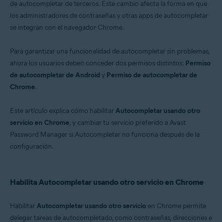
de autocompletar de terceros. Este cambio afecta la forma en que
Sistemas operativos:
los administradores de contraseñas y otras apps de autocompletar
Android
se integran con el navegador Chrome.
Para garantizar una funcionalidad de autocompletar sin problemas,
ahora los usuarios deben conceder dos permisos distintos:
Permiso
de autocompletar de Android
y
Permiso de autocompletar de
Chrome
.
Este artículo explica cómo habilitar
Autocompletar usando otro
servicio en Chrome
, y cambiar tu servicio preferido a Avast
Password Manager si Autocompletar no funciona después de la
configuración.
Habilita Autocompletar usando otro servicio en Chrome
Habilitar
Autocompletar usando otro servicio
en Chrome permite
delegar tareas de autocompletado, como contraseñas, direcciones e