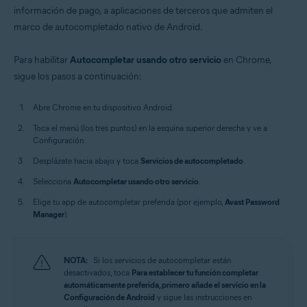
información de pago, a aplicaciones de terceros que admiten el
marco de autocompletado nativo de Android.
Para habilitar
Autocompletar usando otro servicio
en Chrome,
sigue los pasos a continuación:
Abre Chrome en tu dispositivo Android.
Toca el menú (los tres puntos) en la esquina superior derecha y ve a
Configuración.
Desplázate hacia abajo y toca
Servicios de autocompletado
.
Selecciona
Autocompletar usando otro servicio
.
Elige tu app de autocompletar preferida (por ejemplo,
Avast Password
Manager
).
NOTA:
Si los servicios de autocompletar están
desactivados, toca
Para establecer tu función completar
automáticamente preferida, primero añade el servicio en la
Configuración de Android
y sigue las instrucciones en