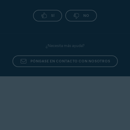
SÍ
NO
¿Necesita más ayuda?
PÓNGASE EN CONTACTO CON NOSOTROS