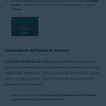
El sitio de descarga se bloqueará y Avast mostrará una alerta:
Amenaza
resuelta
, que indica que Avast Antivirus le está protegiendo contra el
malware.
Comprobación del Escudo de Archivos
El
Escudo del sistema de archivos
de Avast Antivirus analiza los
programas y los archivos cuando se abren, guardan o copian. Si se
detecta algo sospechoso, impide que el programa se inicie o que el
archivo se abra, guarde o copie a fin de evitar que se produzcan
daños en el PC y los datos.
Desactive temporalmente
Escudo web
(
Desactivar durante 10 minutos
)
siguiendo las instrucciones de este artículo: