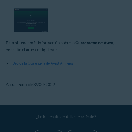
Para obtener más información sobre la
Cuarentena de Avast
,
consulte el artículo siguiente:
Uso de la Cuarentena de Avast Antivirus
Actualizado el: 02/06/2022
¿Le ha resultado útil este artículo?