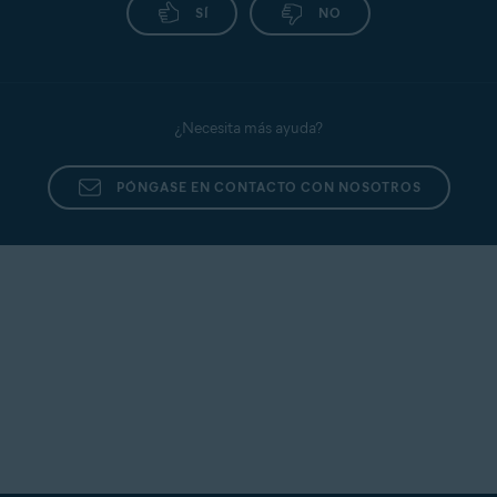
SÍ
NO
¿Necesita más ayuda?
PÓNGASE EN CONTACTO CON NOSOTROS