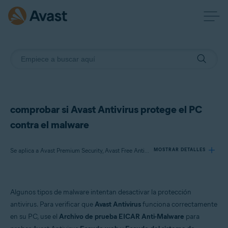
comprobar si Avast Antivirus protege el PC
contra el malware
Se aplica a Avast Premium Security, Avast Free Antivirus
MOSTRAR DETALLES
Productos:
Algunos tipos de malware intentan desactivar la protección
Avast Premium Security 21.x
antivirus. Para verificar que
Avast Antivirus
funciona correctamente
Avast Free Antivirus 21.x
en su PC, use el
Archivo de prueba EICAR Anti-Malware
para