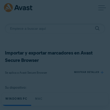
Importar y exportar marcadores en Avast
Secure Browser
Se aplica a Avast Secure Browser
MOSTRAR DETALLES
Su dispositivo:
Productos:
Avast Secure Browser
WINDOWS PC
MAC
Sistemas operativos: