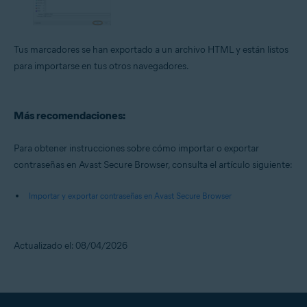
Tus marcadores se han exportado a un archivo HTML y están listos
para importarse en tus otros navegadores.
Más recomendaciones:
Para obtener instrucciones sobre cómo importar o exportar
contraseñas en Avast Secure Browser, consulta el artículo siguiente:
Importar y exportar contraseñas en Avast Secure Browser
Actualizado el: 08/04/2026