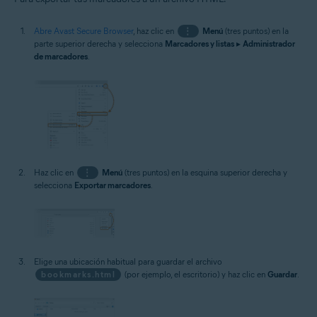
Abre Avast Secure Browser
, haz clic en
⋮
Menú
(tres puntos) en la
parte superior derecha y selecciona
Marcadores y listas
▸
Administrador
de marcadores
.
Haz clic en
⋮
Menú
(tres puntos) en la esquina superior derecha y
selecciona
Exportar marcadores
.
Elige una ubicación habitual para guardar el archivo
bookmarks.html
(por ejemplo, el escritorio) y haz clic en
Guardar
.