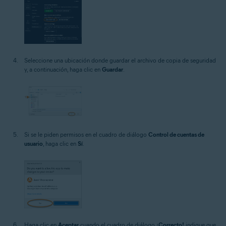
Seleccione una ubicación donde guardar el archivo de copia de seguridad
y, a continuación, haga clic en
Guardar
.
Si se le piden permisos en el cuadro de diálogo
Control de cuentas de
usuario
, haga clic en
Sí
.
Haga clic en
Aceptar
cuando el cuadro de diálogo
¡Correcto!
indique que