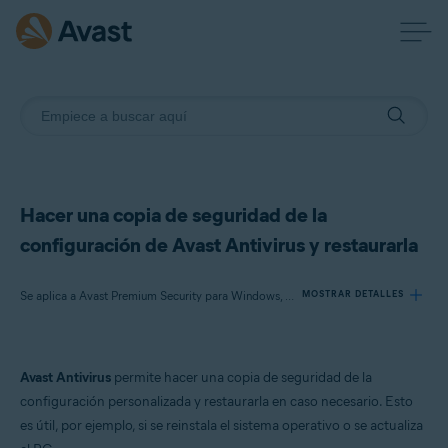
Hacer una copia de seguridad de la
configuración de Avast Antivirus y restaurarla
Se aplica a Avast Premium Security para Windows, Avast Free Antivirus para Windows
MOSTRAR DETALLES
Productos:
Avast Antivirus
permite hacer una copia de seguridad de la
Avast Premium Security 22.x para Windows
configuración personalizada y restaurarla en caso necesario. Esto
Avast Free Antivirus 22.x para Windows
es útil, por ejemplo, si se reinstala el sistema operativo o se actualiza