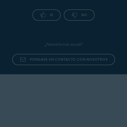
SÍ
NO
¿Necesita más ayuda?
PÓNGASE EN CONTACTO CON NOSOTROS