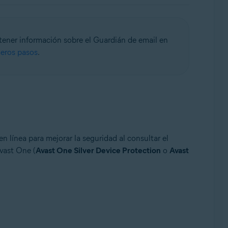
btener información sobre el Guardián de email en
meros pasos
.
n línea para mejorar la seguridad al consultar el
Avast One (
Avast One Silver Device Protection
o
Avast