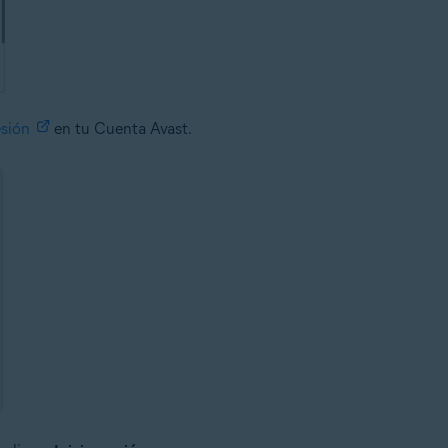
esión
en tu Cuenta Avast.