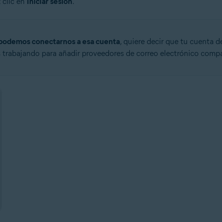
 clic en
Iniciar sesión
.
podemos conectarnos a esa cuenta
, quiere decir que tu cuenta 
 trabajando para añadir proveedores de correo electrónico compa