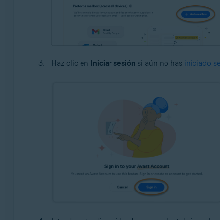
Haz clic en
Iniciar sesión
si aún no has
iniciado s