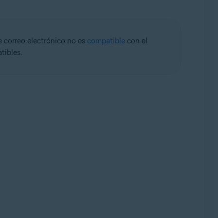
de correo electrónico no es
compatible
con el
tibles.