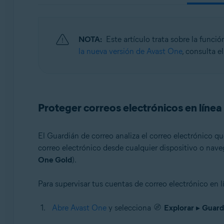
Sistemas operativos:
Windows, macOS, Android, iOS
NOTA:
Este artículo trata sobre la funci
la nueva versión de Avast One
, consulta e
Proteger correos electrónicos en línea
El Guardián de correo analiza el correo electrónico q
correo electrónico desde cualquier dispositivo o nave
One Gold
).
Para supervisar tus cuentas de correo electrónico en l
Abre Avast One
y selecciona
Explorar
▸
Guard