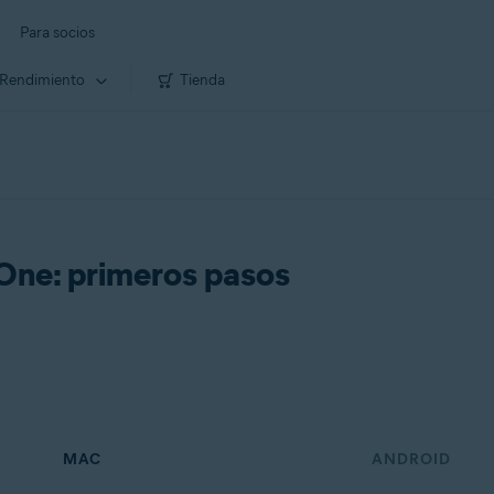
Para socios
Rendimiento
Tienda
 One: primeros pasos
MAC
ANDROID