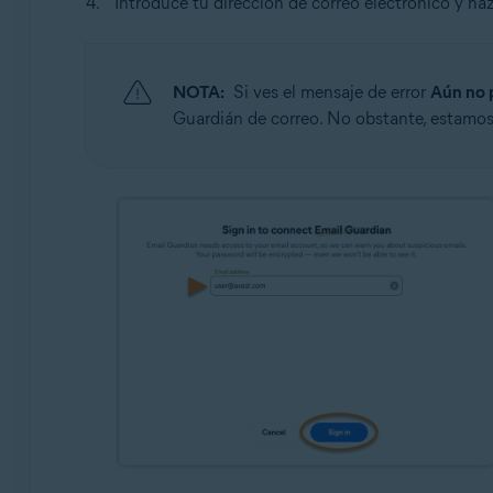
Introduce tu dirección de correo electrónico y haz
NOTA:
Si ves el mensaje de error
Aún no 
Guardián de correo. No obstante, estamos