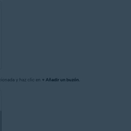
cionada y haz clic en
+ Añadir un buzón
.