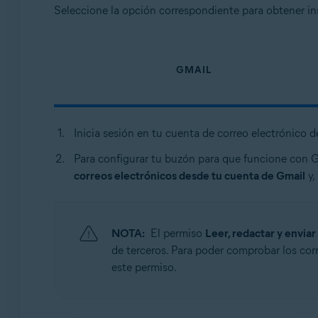
Seleccione la opción correspondiente para obtener in
GMAIL
Inicia sesión en tu cuenta de correo electrónico d
Para configurar tu buzón para que funcione con Gu
correos electrónicos desde tu cuenta de Gmail
y,
NOTA:
El permiso
Leer, redactar y envia
de terceros. Para poder comprobar los cor
este permiso.