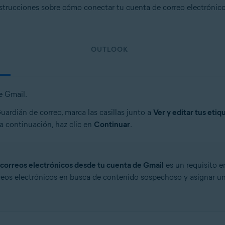
strucciones sobre cómo conectar tu cuenta de correo electrónico
OUTLOOK
e Gmail.
ardián de correo, marca las casillas junto a
Ver y editar tus eti
 a continuación, haz clic en
Continuar
.
r correos electrónicos desde tu cuenta de Gmail
es un requisito e
reos electrónicos en busca de contenido sospechoso y asignar un