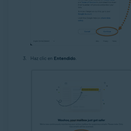
Haz clic en
Entendido
.