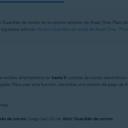
ón Guardián de correo en la versión anterior de Avast One. Para o
l siguiente artículo:
Nuevo Guardián de email de Avast One - Pri
ue recibes directamente en
hasta 5
cuentas de correo electrónico e
gador. Para usar esta función, necesitas una versión de pago de 
ínea:
ián de correo
, luego haz clic en
Abrir Guardián de correo
.