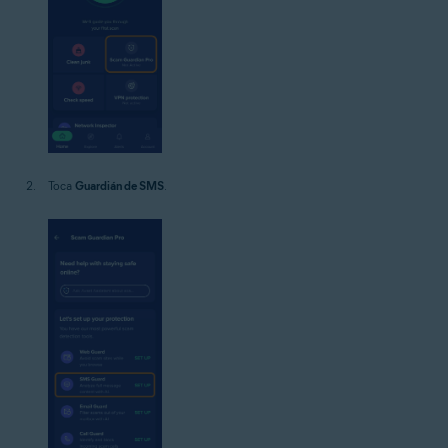
Toca
Guardián de SMS
.