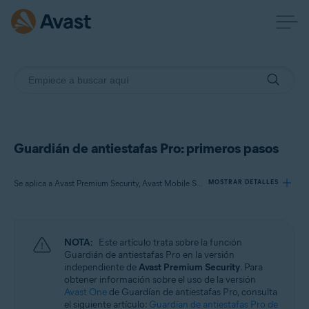
Guardián de antiestafas Pro: primeros pasos
Se aplica a Avast Premium Security, Avast Mobile Security Premium
MOSTRAR DETALLES
Productos:
NOTA:
Este artículo trata sobre la función
Avast Premium Security
Guardián de antiestafas Pro en la versión
Avast Mobile Security Premium
independiente de
Avast Premium Security
. Para
obtener información sobre el uso de la versión
Avast One
de Guardían de antiestafas Pro, consulta
Sistemas operativos:
el siguiente artículo:
Guardían de antiestafas Pro de