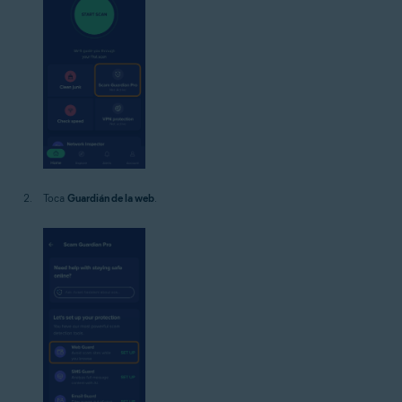
Toca
Guardián de la web
.