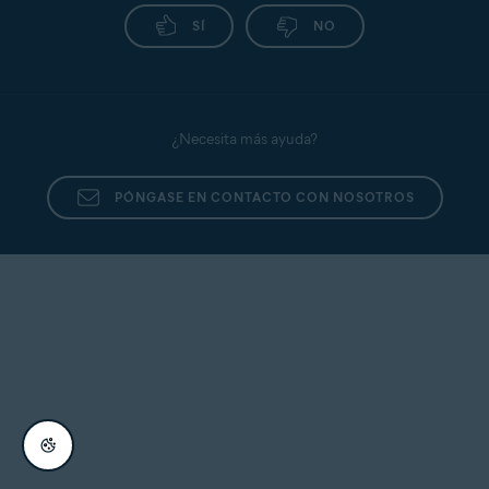
SÍ
NO
¿Necesita más ayuda?
PÓNGASE EN CONTACTO CON NOSOTROS