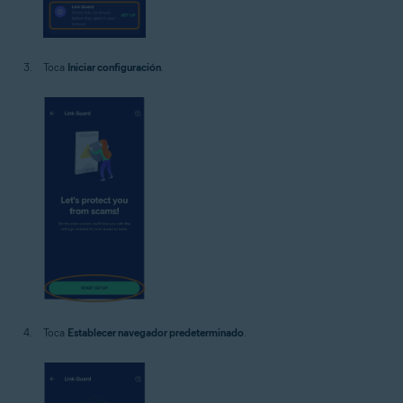
Toca
Iniciar configuración
.
Toca
Establecer navegador predeterminado
.