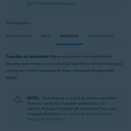
Windows, macOS, Android y iOS
Avast One: primeros pasos
.
Su dispositivo:
WINDOWS PC
MAC
ANDROID
IPHONE/IPAD
Guardían de antiestafas Pro
es una función de Avast Mobile
Security que ofrece a los usuarios las siguientes herramientas para
reconocer y evitar amenazas en línea, mejorando la seguridad
digital:
NOTA:
Para obtener una lista de diferencias entre
la versión gratuita, Guardián antiestafas, y la
versión de pago, Guardián de antiestafas Pro, visita
el siguiente artículo:
Guardían de antiestafas Pro:
preguntas frecuentes
.