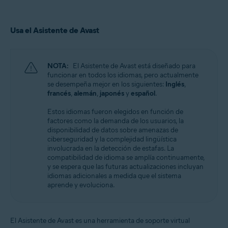
Usa el Asistente de Avast
NOTA:
El Asistente de Avast está diseñado para
funcionar en todos los idiomas, pero actualmente
se desempeña mejor en los siguientes:
Inglés
,
francés
,
alemán
,
japonés
y
español
.
Estos idiomas fueron elegidos en función de
factores como la demanda de los usuarios, la
disponibilidad de datos sobre amenazas de
ciberseguridad y la complejidad lingüística
involucrada en la detección de estafas. La
compatibilidad de idioma se amplía continuamente,
y se espera que las futuras actualizaciones incluyan
idiomas adicionales a medida que el sistema
aprende y evoluciona.
El Asistente de Avast es una herramienta de soporte virtual