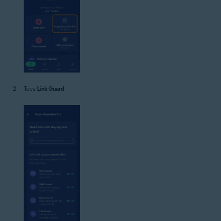
Toca
Link Guard
.