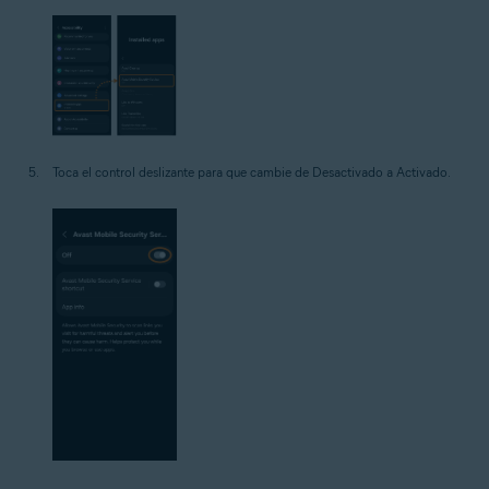
Toca el control deslizante para que cambie de Desactivado a Activado.