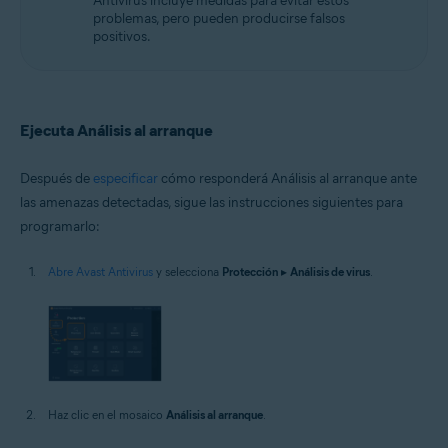
Antivirus incluye medidas para evitar estos
problemas, pero pueden producirse falsos
positivos.
Ejecuta Análisis al arranque
Después de
especificar
cómo responderá Análisis al arranque ante
las amenazas detectadas, sigue las instrucciones siguientes para
programarlo:
Abre Avast Antivirus
y selecciona
Protección
▸
Análisis de virus
.
Haz clic en el mosaico
Análisis al arranque
.