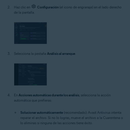
Haz clic en
Configuración
(el icono de engranaje) en el lado derecho
de la pantalla.
Selecciona la pestaña
Análisis al arranque
.
En
Acciones automáticas durante los análisis
, selecciona la acción
automática que prefieras:
Solucionar automáticamente
(recomendado): Avast Antivirus intenta
reparar el archivo. Si no lo logras, mueve el archivo a la Cuarentena o
lo eliminas si ninguna de las acciones tiene éxito.