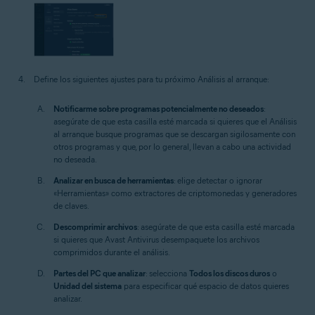
Define los siguientes ajustes para tu próximo Análisis al arranque:
Notificarme sobre programas potencialmente no deseados
:
asegúrate de que esta casilla esté marcada si quieres que el Análisis
al arranque busque programas que se descargan sigilosamente con
otros programas y que, por lo general, llevan a cabo una actividad
no deseada.
Analizar en busca de herramientas
: elige detectar o ignorar
«Herramientas» como extractores de criptomonedas y generadores
de claves.
Descomprimir archivos
: asegúrate de que esta casilla esté marcada
si quieres que Avast Antivirus desempaquete los archivos
comprimidos durante el análisis.
Partes del PC que analizar
: selecciona
Todos los discos duros
o
Unidad del sistema
para especificar qué espacio de datos quieres
analizar.