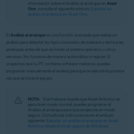
Sistemas operativos:
información sobre el Análisis al arranque en
Avast
One
, consulta el siguiente artículo:
Ejecutar un
Windows
análisis al arranque en Avast One
.
El
Análisis al arranque
es una función avanzada que realiza un
análisis para detectar los tipos conocidos de malware y elimina las
amenazas antes de que se inicien el sistema operativo y otros
servicios. No funciona de manera automática ni regular. Si
sospechas que tu PC contiene software malicioso, puedes
programar manualmente el análisis para que se ejecute la próxima
vez que se inicie el equipo.
NOTA:
Si el malware impide que Avast Antivirus se
ejecute en modo normal, puedes programar el
Análisis al arranque para que se ejecute en modo
seguro. Consulta las instrucciones en el artículo
siguiente:
Ejecutar un análisis al arranque en Avast
Antivirus desde el modo seguro de Windows
.