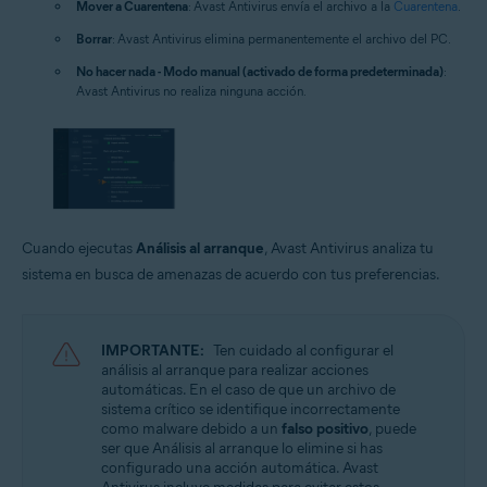
Mover a Cuarentena
: Avast Antivirus envía el archivo a la
Cuarentena
.
Borrar
: Avast Antivirus elimina permanentemente el archivo del PC.
No hacer nada - Modo manual (activado de forma predeterminada)
:
Avast Antivirus no realiza ninguna acción.
Cuando ejecutas
Análisis al arranque
, Avast Antivirus analiza tu
sistema en busca de amenazas de acuerdo con tus preferencias.
IMPORTANTE:
Ten cuidado al configurar el
análisis al arranque para realizar acciones
automáticas. En el caso de que un archivo de
sistema crítico se identifique incorrectamente
como malware debido a un
falso positivo
, puede
ser que Análisis al arranque lo elimine si has
configurado una acción automática. Avast