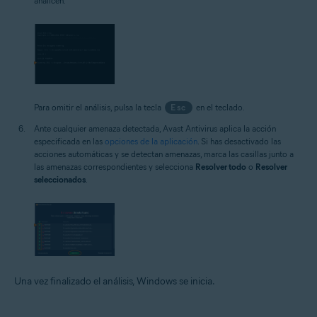
analicen.
Para omitir el análisis, pulsa la tecla
Esc
en el teclado.
Ante cualquier amenaza detectada, Avast Antivirus aplica la acción
especificada en las
opciones de la aplicación
. Si has desactivado las
acciones automáticas y se detectan amenazas, marca las casillas junto a
las amenazas correspondientes y selecciona
Resolver todo
o
Resolver
seleccionados
.
Una vez finalizado el análisis, Windows se inicia.