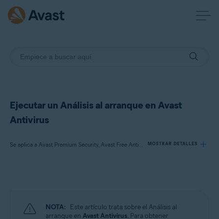
Ejecutar un Análisis al arranque en Avast
Antivirus
Se aplica a Avast Premium Security, Avast Free Antivirus
MOSTRAR DETALLES
Productos:
Avast Premium Security
Avast Free Antivirus
NOTA:
Este artículo trata sobre el Análisis al
arranque en
Avast Antivirus
. Para obtener