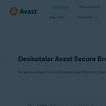
Para el hogar
Para empresas
Seguridad
Privacidad
Desinstalar Avast Secure B
Productos:
Avast Secure Browser 121.x para Windows
Avast Secure Browser 121.x para Mac