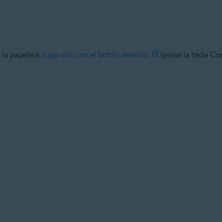
la papelera,
haga clic con el botón derecho
(pulse la tecla Con