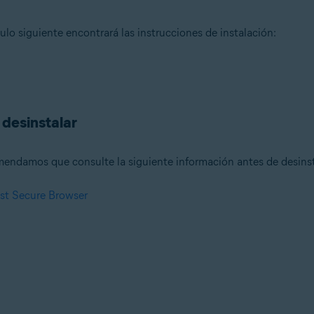
culo siguiente encontrará las instrucciones de instalación:
 desinstalar
mendamos que consulte la siguiente información antes de desinst
ast Secure Browser