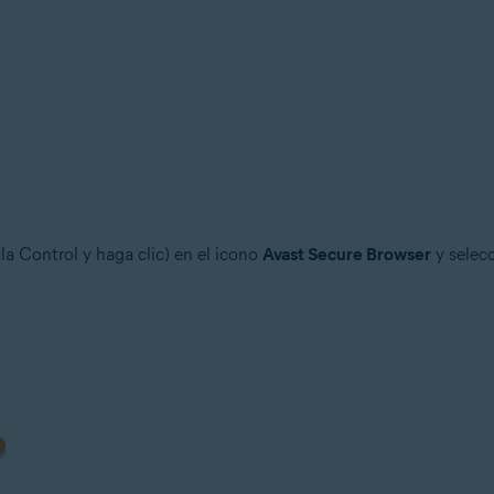
cla Control y haga clic) en el icono
Avast Secure Browser
y selec