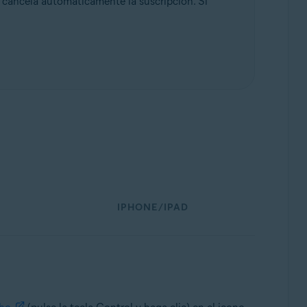
cancela automáticamente la suscripción. Si
IPHONE/IPAD