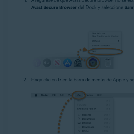
Asegúrese de que Avast Secure Browser no se esté
Avast Secure Browser
del Dock y seleccione
Salir
Haga clic en
Ir
en la barra de menús de Apple y s