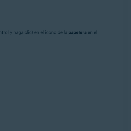
trol y haga clic) en el icono de la
papelera
en el