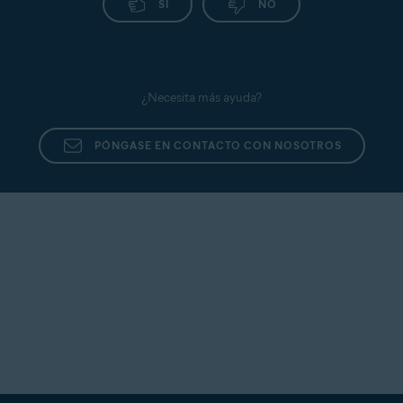
SÍ
NO
¿Necesita más ayuda?
PÓNGASE EN CONTACTO CON NOSOTROS