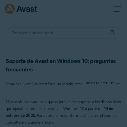
Soporte de Avast en Windows 10: preguntas
frecuentes
Se aplica a Avast One, Avast Premium Security, Avast Free Antivirus
MOSTRAR DETALLES
Microsoft ha anunciado que dejará de dar soporte a los dispositivos
Productos:
que ejecuten sistemas operativos Windows 10 a partir del
14 de
Avast One
octubre de 2025
. Para obtener más información sobre el anuncio,
Avast Premium Security
consulta el siguiente artículo:
Avast Free Antivirus