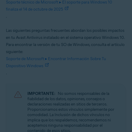
Soporte técnico de Microsoft ▸ El soporte para Windows 10
Sistemas operativos:
finaliza el 14 de octubre de 2025
.
Windows
Las siguientes preguntas frecuentes abordan los posibles impactos
en tu Avast Antivirus instalado en el sistema operativo Windows 10.
Para encontrar la versión de tu SO de Windows, consulta el artículo
siguiente:
Soporte de Microsoft ▸ Encontrar Información Sobre Tu
Dispositivo Windows
.
IMPORTANTE:
No somos responsables de la
fiabilidad de los datos, opiniones, consejos o
declaraciones realizadas en sitios de terceros.
Proporcionamos estos vínculos simplemente por
comodidad. La Inclusión de dichos vínculos no
implica que los respaldemos, recomendemos ni
aceptemos ninguna responsabilidad por el
contenido de esos sitios.