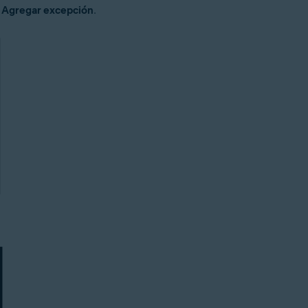
n
Agregar excepción
.