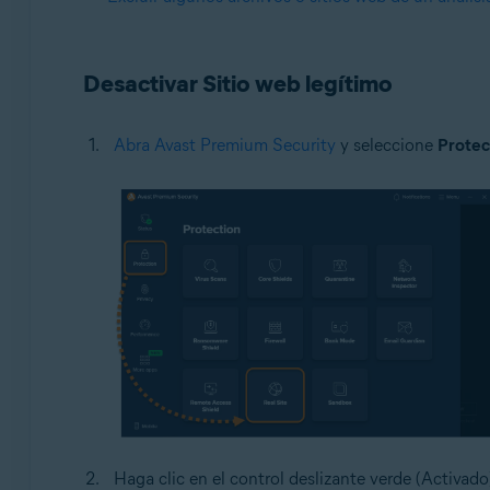
Desactivar Sitio web legítimo
Abra Avast Premium Security
y seleccione
Protec
Haga clic en el control deslizante verde (Activado