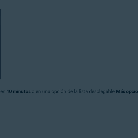
 en
10 minutos
o en una opción de la lista desplegable
Más opci