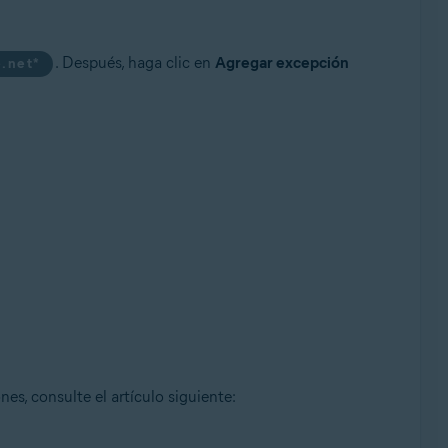
. Después, haga clic en
Agregar excepción
e.net*
es, consulte el artículo siguiente: