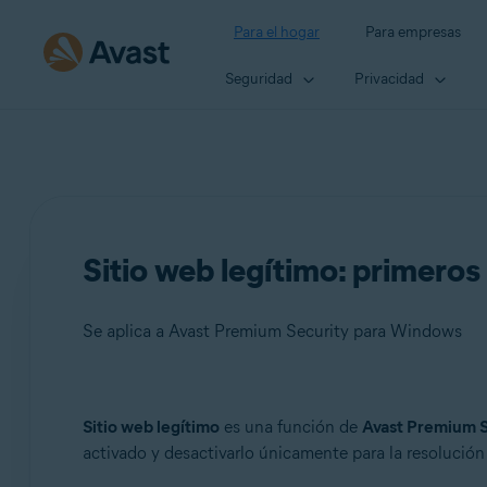
Para el hogar
Para empresas
Seguridad
Privacidad
Sitio web legítimo: primeros
Se aplica a Avast Premium Security para Windows
Productos:
Sitio web legítimo
es una función de
Avast Premium S
activado y desactivarlo únicamente para la resolució
Avast Premium Security 24.x para Windows