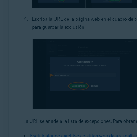
Escriba la URL de la página web en el cuadro de t
para guardar la exclusión.
La URL se añade a la lista de excepciones. Para obtene
Excluir algunos archivos o sitios web de un análisi