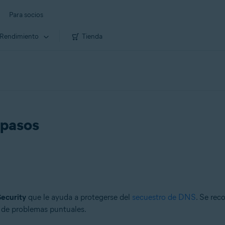
Para socios
Rendimiento
Tienda
 pasos
ecurity
que le ayuda a protegerse del
secuestro de DNS
. Se rec
n de problemas puntuales.