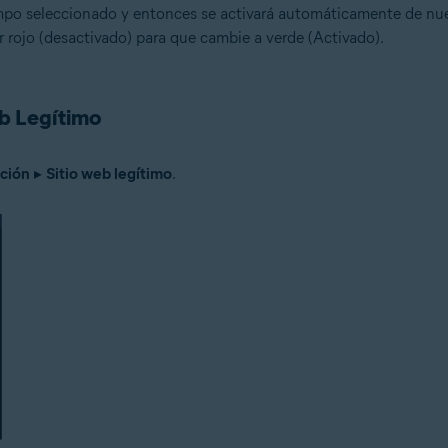
empo seleccionado y entonces se activará automáticamente de nue
r rojo (desactivado) para que cambie a verde (Activado).
eb Legítimo
ción
▸
Sitio web legítimo
.