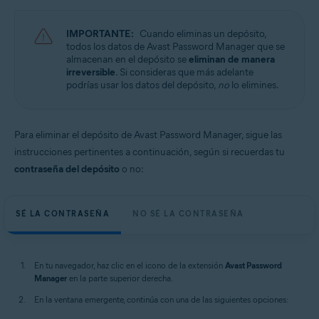
Windows y macOS
IMPORTANTE:
Cuando eliminas un depósito,
todos los datos de Avast Password Manager que se
almacenan en el depósito se
eliminan de manera
irreversible
. Si consideras que más adelante
podrías usar los datos del depósito,
no
lo elimines.
Para eliminar el depósito de Avast Password Manager, sigue las
instrucciones pertinentes a continuación, según si recuerdas tu
contraseña del depósito
o no:
SÉ LA CONTRASEÑA
NO SÉ LA CONTRASEÑA
En tu navegador, haz clic en el icono de la extensión
Avast Password
Manager
en la parte superior derecha.
En la ventana emergente, continúa con una de las siguientes opciones: